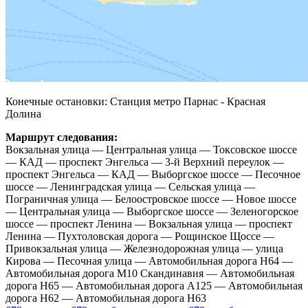
Конечные остановки: Станция метро Парнас - Красная
Долина
Маршрут следования:
Вокзальная улица — Центральная улица — Токсовское шоссе
— КАД — проспект Энгельса — 3-й Верхний переулок —
проспект Энгельса — КАД — Выборгское шоссе — Песочное
шоссе — Ленинградская улица — Сельская улица —
Пограничная улица — Белоостровское шоссе — Новое шоссе
— Центральная улица — Выборгское шоссе — Зеленогорское
шоссе — проспект Ленина — Вокзальная улица — проспект
Ленина — Пухтоловская дорога — Рощинское Щоссе —
Привокзальная улица — Железнодорожная улица — улица
Кирова — Песочная улица — Автомобильная дорога Н64 —
Автомобильная дорога М10 Скандинавия — Автомобильная
дорога Н65 — Автомобильная дорога А125 — Автомобильная
дорога Н62 — Автомобильная дорога Н63