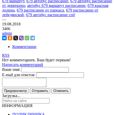
679 маршрут
,
679 автобус расписание
,
679 автобус расписание
от девяткино
,
автобус 679 маршрут расписание
,
679 красная
долина
,
679 расписание от парнаса
,
679 расписание от
лебедянской
,
679 автобус расписание спб
—
19.08.2018
3466
admin
Комментарии
RSS
Нет комментариев. Ваш будет первым!
Написать комментарий
Ваше имя:
E-mail для ответов:
Загрузка...
ИНФОРМАЦИЯ
ПОЛИКЛИНИКА,