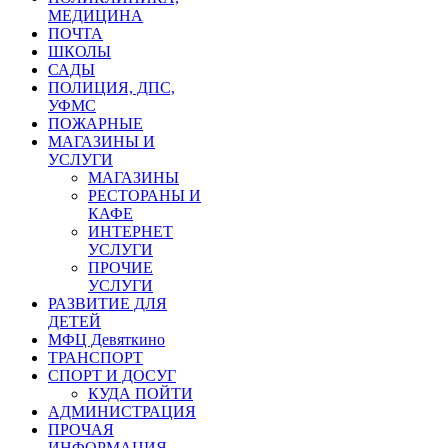
МЕДИЦИНА
ПОЧТА
ШКОЛЫ
САДЫ
ПОЛИЦИЯ, ДПС,
УФМС
ПОЖАРНЫЕ
МАГАЗИНЫ И
УСЛУГИ
МАГАЗИНЫ
РЕСТОРАНЫ И
КАФЕ
ИНТЕРНЕТ
УСЛУГИ
ПРОЧИЕ
УСЛУГИ
РАЗВИТИЕ ДЛЯ
ДЕТЕЙ
МФЦ Девяткино
ТРАНСПОРТ
СПОРТ И ДОСУГ
КУДА ПОЙТИ
АДМИНИСТРАЦИЯ
ПРОЧАЯ
ИНФОРМАЦИЯ