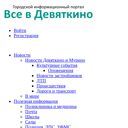
Войти
Регистрация
Новости
Новости Девяткино и Мурино
Культурные события
Оповещения
Новости застройщиков
ДТП
Происшествия
Дороги и транспорт
В мире
Полезная информация
Поликлиника и медицина
Почта
Школы
Сады
Полиция, ДПС, УФМС