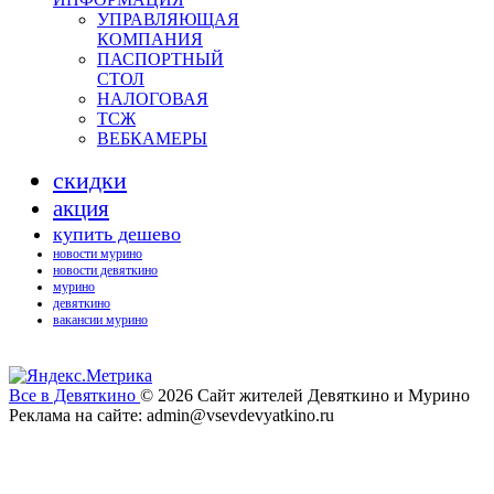
УПРАВЛЯЮЩАЯ
КОМПАНИЯ
ПАСПОРТНЫЙ
СТОЛ
НАЛОГОВАЯ
ТСЖ
ВЕБКАМЕРЫ
скидки
акция
купить дешево
новости мурино
новости девяткино
мурино
девяткино
вакансии мурино
Все в Девяткино
© 2026
Сайт жителей Девяткино и Мурино
Реклама на сайте: admin@vsevdevyatkino.ru