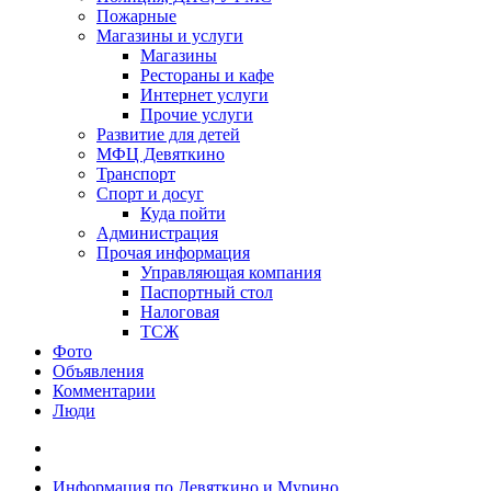
Пожарные
Магазины и услуги
Магазины
Рестораны и кафе
Интернет услуги
Прочие услуги
Развитие для детей
МФЦ Девяткино
Транспорт
Спорт и досуг
Куда пойти
Администрация
Прочая информация
Управляющая компания
Паспортный стол
Налоговая
ТСЖ
Фото
Объявления
Комментарии
Люди
Информация по Девяткино и Мурино