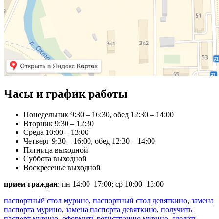
Часы и график работы
Понедельник 9:30 – 16:30, обед 12:30 – 14:00
Вторник 9:30 – 12:30
Среда 10:00 – 13:00
Четверг 9:30 – 16:00, обед 12:30 – 14:00
Пятница выходной
Суббота выходной
Воскресенье выходной
прием граждан
: пн 14:00–17:00; ср 10:00–13:00
паспортный стол мурино
,
паспортный стол девяткино
,
замена
паспорта мурино
,
замена паспорта девяткино
,
получить
паспорт мурино
,
оформить регистрацию мурино
,
сделать