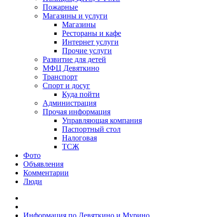
Пожарные
Магазины и услуги
Магазины
Рестораны и кафе
Интернет услуги
Прочие услуги
Развитие для детей
МФЦ Девяткино
Транспорт
Спорт и досуг
Куда пойти
Администрация
Прочая информация
Управляющая компания
Паспортный стол
Налоговая
ТСЖ
Фото
Объявления
Комментарии
Люди
Информация по Девяткино и Мурино