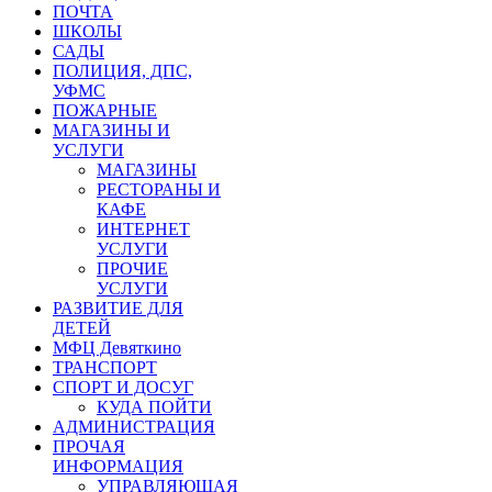
ПОЧТА
ШКОЛЫ
САДЫ
ПОЛИЦИЯ, ДПС,
УФМС
ПОЖАРНЫЕ
МАГАЗИНЫ И
УСЛУГИ
МАГАЗИНЫ
РЕСТОРАНЫ И
КАФЕ
ИНТЕРНЕТ
УСЛУГИ
ПРОЧИЕ
УСЛУГИ
РАЗВИТИЕ ДЛЯ
ДЕТЕЙ
МФЦ Девяткино
ТРАНСПОРТ
СПОРТ И ДОСУГ
КУДА ПОЙТИ
АДМИНИСТРАЦИЯ
ПРОЧАЯ
ИНФОРМАЦИЯ
УПРАВЛЯЮЩАЯ