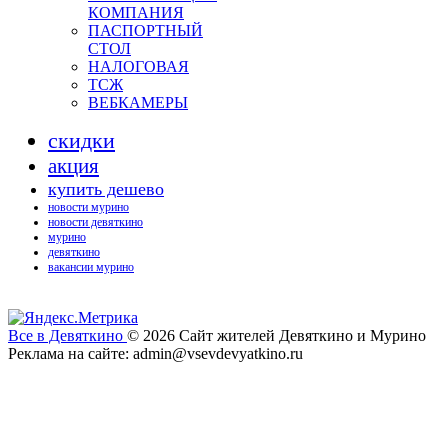
КОМПАНИЯ
ПАСПОРТНЫЙ
СТОЛ
НАЛОГОВАЯ
ТСЖ
ВЕБКАМЕРЫ
скидки
акция
купить дешево
новости мурино
новости девяткино
мурино
девяткино
вакансии мурино
Все в Девяткино
© 2026
Сайт жителей Девяткино и Мурино
Реклама на сайте: admin@vsevdevyatkino.ru