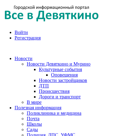
Войти
Регистрация
Новости
Новости Девяткино и Мурино
Культурные события
Оповещения
Новости застройщиков
ДТП
Происшествия
Дороги и транспорт
В мире
Полезная информация
Поликлиника и медицина
Почта
Школы
Сады
Полиция, ДПС, УФМС