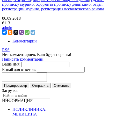
прописку мурино
,
оформить прописку девяткино
,
отдел
регистрации мурино
,
регистрация всеволожского района
—
06.09.2018
6113
admin
Комментарии
RSS
Нет комментариев. Ваш будет первым!
Написать комментарий
Ваше имя:
E-mail для ответов:
Загрузка...
ИНФОРМАЦИЯ
ПОЛИКЛИНИКА,
МЕДИЦИНА