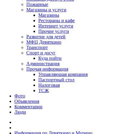
Пожарные
Магазины и услуги
Магазины
Рестораны и кафе
Интернет услуги
Прочие услуги
Развитие для детей
МФЦ Девяткино
Транспорт
Спорт и досуг
Куда пойти
Администрация
Прочая информация
Управляющая компания
Паспортный стол
Налоговая
ТСЖ
Фото
Объявления
Комментарии
Люди
Информация по Девяткино и Мурино