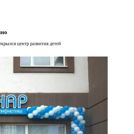
ино
крылся центр развития детей