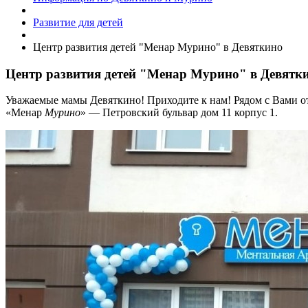
Развитие для детей
Центр развития детей "Менар Мурино" в Девяткино
Центр развития детей "Менар Мурино" в Девятк
Уважаемые мамы Девяткино! Приходите к нам! Рядом с Вами от
«Менар
Мурино
» — Петровский бульвар дом 11 корпус 1.