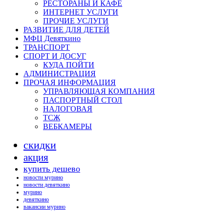
РЕСТОРАНЫ И КАФЕ
ИНТЕРНЕТ УСЛУГИ
ПРОЧИЕ УСЛУГИ
РАЗВИТИЕ ДЛЯ ДЕТЕЙ
МФЦ Девяткино
ТРАНСПОРТ
СПОРТ И ДОСУГ
КУДА ПОЙТИ
АДМИНИСТРАЦИЯ
ПРОЧАЯ ИНФОРМАЦИЯ
УПРАВЛЯЮЩАЯ КОМПАНИЯ
ПАСПОРТНЫЙ СТОЛ
НАЛОГОВАЯ
ТСЖ
ВЕБКАМЕРЫ
скидки
акция
купить дешево
новости мурино
новости девяткино
мурино
девяткино
вакансии мурино