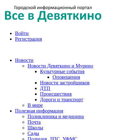
Войти
Регистрация
Новости
Новости Девяткино и Мурино
Культурные события
Оповещения
Новости застройщиков
ДТП
Происшествия
Дороги и транспорт
В мире
Полезная информация
Поликлиника и медицина
Почта
Школы
Сады
Полиция, ДПС, УФМС