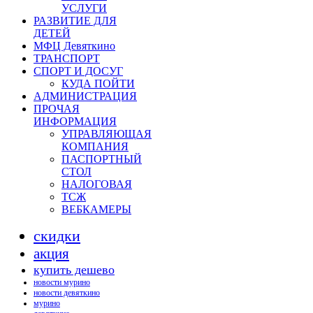
УСЛУГИ
РАЗВИТИЕ ДЛЯ
ДЕТЕЙ
МФЦ Девяткино
ТРАНСПОРТ
СПОРТ И ДОСУГ
КУДА ПОЙТИ
АДМИНИСТРАЦИЯ
ПРОЧАЯ
ИНФОРМАЦИЯ
УПРАВЛЯЮЩАЯ
КОМПАНИЯ
ПАСПОРТНЫЙ
СТОЛ
НАЛОГОВАЯ
ТСЖ
ВЕБКАМЕРЫ
скидки
акция
купить дешево
новости мурино
новости девяткино
мурино