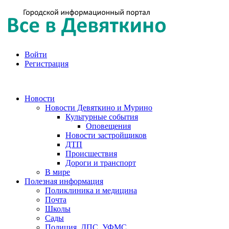
Войти
Регистрация
Новости
Новости Девяткино и Мурино
Культурные события
Оповещения
Новости застройщиков
ДТП
Происшествия
Дороги и транспорт
В мире
Полезная информация
Поликлиника и медицина
Почта
Школы
Сады
Полиция, ДПС, УФМС