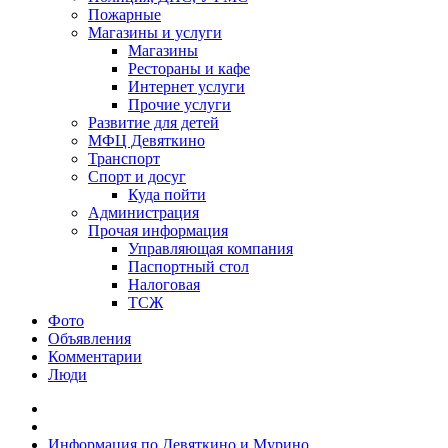
Пожарные
Магазины и услуги
Магазины
Рестораны и кафе
Интернет услуги
Прочие услуги
Развитие для детей
МФЦ Девяткино
Транспорт
Спорт и досуг
Куда пойти
Администрация
Прочая информация
Управляющая компания
Паспортный стол
Налоговая
ТСЖ
Фото
Объявления
Комментарии
Люди
Информация по Девяткино и Мурино