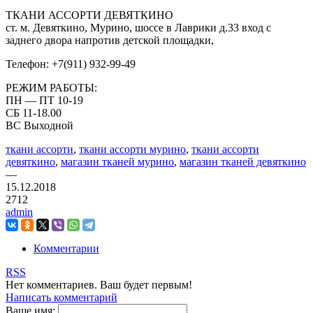
ТКАНИ АССОРТИ ДЕВЯТКИНО
ст. м. Девяткино, Мурино, шоссе в Лаврики д.33 вход с
заднего двора напротив детской площадки,
Телефон: +7(911) 932-99-49
РЕЖИМ РАБОТЫ:
ПН — ПТ 10-19
СБ 11-18.00
ВС Выходной
ткани ассорти
,
ткани ассорти мурино
,
ткани ассорти
девяткино
,
магазин тканей мурино
,
магазин тканей девяткино
—
15.12.2018
2712
admin
Комментарии
RSS
Нет комментариев. Ваш будет первым!
Написать комментарий
Ваше имя: