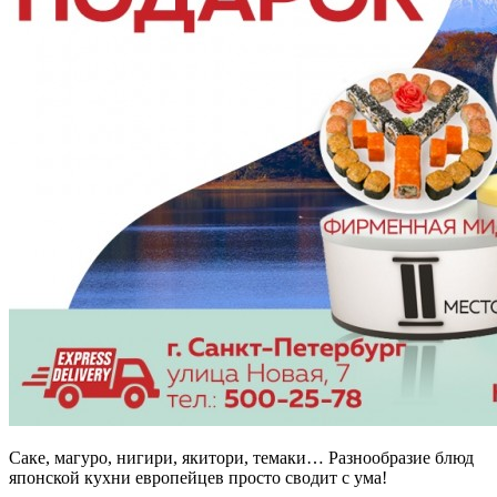
Саке, магуро, нигири, якитори, темаки… Разнообразие блюд
японской кухни европейцев просто сводит с ума!