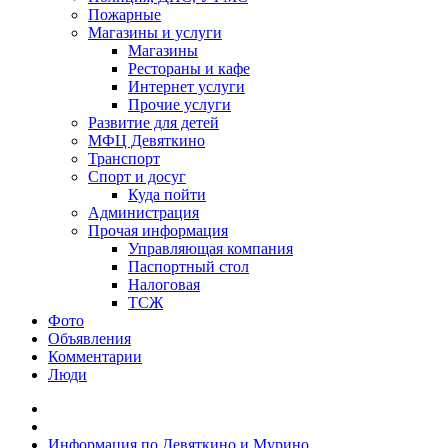
Пожарные
Магазины и услуги
Магазины
Рестораны и кафе
Интернет услуги
Прочие услуги
Развитие для детей
МФЦ Девяткино
Транспорт
Спорт и досуг
Куда пойти
Администрация
Прочая информация
Управляющая компания
Паспортный стол
Налоговая
ТСЖ
Фото
Объявления
Комментарии
Люди
Информация по Девяткино и Мурино