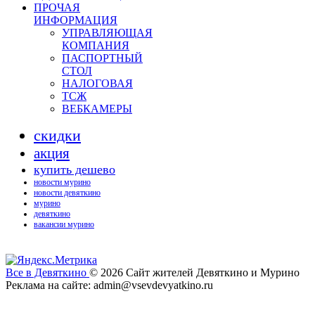
ПРОЧАЯ
ИНФОРМАЦИЯ
УПРАВЛЯЮЩАЯ
КОМПАНИЯ
ПАСПОРТНЫЙ
СТОЛ
НАЛОГОВАЯ
ТСЖ
ВЕБКАМЕРЫ
скидки
акция
купить дешево
новости мурино
новости девяткино
мурино
девяткино
вакансии мурино
Все в Девяткино
© 2026
Сайт жителей Девяткино и Мурино
Реклама на сайте: admin@vsevdevyatkino.ru