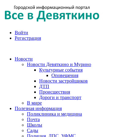
Войти
Регистрация
Новости
Новости Девяткино и Мурино
Культурные события
Оповещения
Новости застройщиков
ДТП
Происшествия
Дороги и транспорт
В мире
Полезная информация
Поликлиника и медицина
Почта
Школы
Сады
Полиция, ДПС, УФМС