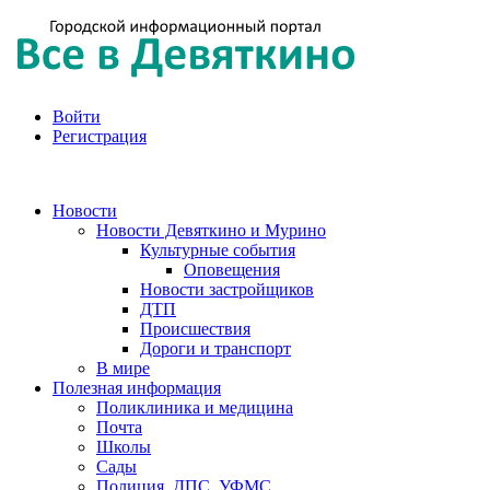
Войти
Регистрация
Новости
Новости Девяткино и Мурино
Культурные события
Оповещения
Новости застройщиков
ДТП
Происшествия
Дороги и транспорт
В мире
Полезная информация
Поликлиника и медицина
Почта
Школы
Сады
Полиция, ДПС, УФМС