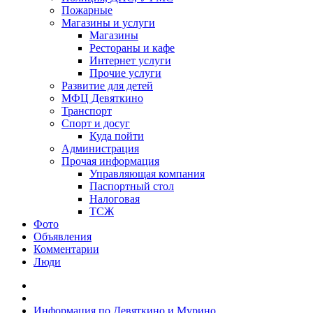
Пожарные
Магазины и услуги
Магазины
Рестораны и кафе
Интернет услуги
Прочие услуги
Развитие для детей
МФЦ Девяткино
Транспорт
Спорт и досуг
Куда пойти
Администрация
Прочая информация
Управляющая компания
Паспортный стол
Налоговая
ТСЖ
Фото
Объявления
Комментарии
Люди
Информация по Девяткино и Мурино