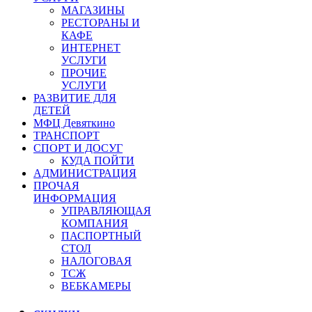
МАГАЗИНЫ
РЕСТОРАНЫ И
КАФЕ
ИНТЕРНЕТ
УСЛУГИ
ПРОЧИЕ
УСЛУГИ
РАЗВИТИЕ ДЛЯ
ДЕТЕЙ
МФЦ Девяткино
ТРАНСПОРТ
СПОРТ И ДОСУГ
КУДА ПОЙТИ
АДМИНИСТРАЦИЯ
ПРОЧАЯ
ИНФОРМАЦИЯ
УПРАВЛЯЮЩАЯ
КОМПАНИЯ
ПАСПОРТНЫЙ
СТОЛ
НАЛОГОВАЯ
ТСЖ
ВЕБКАМЕРЫ