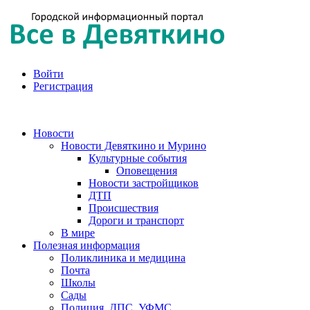
Войти
Регистрация
Новости
Новости Девяткино и Мурино
Культурные события
Оповещения
Новости застройщиков
ДТП
Происшествия
Дороги и транспорт
В мире
Полезная информация
Поликлиника и медицина
Почта
Школы
Сады
Полиция, ДПС, УФМС