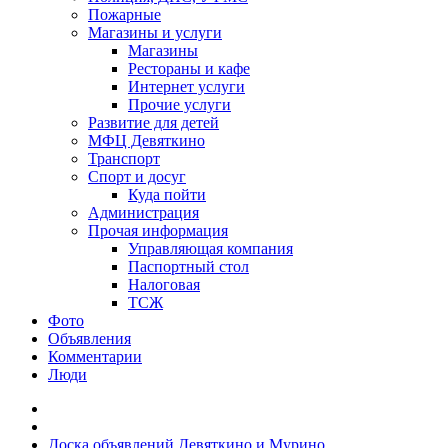
Пожарные
Магазины и услуги
Магазины
Рестораны и кафе
Интернет услуги
Прочие услуги
Развитие для детей
МФЦ Девяткино
Транспорт
Спорт и досуг
Куда пойти
Администрация
Прочая информация
Управляющая компания
Паспортный стол
Налоговая
ТСЖ
Фото
Объявления
Комментарии
Люди
Доска объявлений Девяткино и Мурино