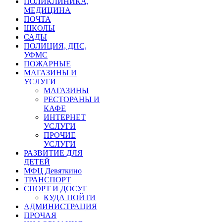
ПОЛИКЛИНИКА,
МЕДИЦИНА
ПОЧТА
ШКОЛЫ
САДЫ
ПОЛИЦИЯ, ДПС,
УФМС
ПОЖАРНЫЕ
МАГАЗИНЫ И
УСЛУГИ
МАГАЗИНЫ
РЕСТОРАНЫ И
КАФЕ
ИНТЕРНЕТ
УСЛУГИ
ПРОЧИЕ
УСЛУГИ
РАЗВИТИЕ ДЛЯ
ДЕТЕЙ
МФЦ Девяткино
ТРАНСПОРТ
СПОРТ И ДОСУГ
КУДА ПОЙТИ
АДМИНИСТРАЦИЯ
ПРОЧАЯ