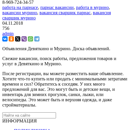
8-969-724-34-57
работа на парнасе
,
парнас вакансии
,
работа в мурино
,
вакансии мурино
,
вакансия сварщик парнас
,
вакансия
сварщик мурино
04.11.2018
756
admin
Объявления Девяткино и Мурино. Доска объявлений.
Свежие вакансии, поиск работы, предложения товаров и
услуг в Девяткино и Мурино.
После регистрации, вы можете разместить ваше объявление.
Хотите что-то купить или продать с минимальными затратами
времени и сил? Обратитесь к соседям. У них много
предложений для вас. Это могут быть и детские вещи, и
инвентарь для зимних прогулок, санки, лыжи, или
велосипеды. Это может быть и верхняя одежда, и даже
стройматериалы.
ИНФОРМАЦИЯ