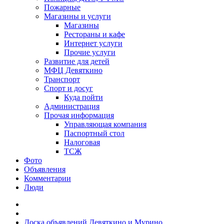
Пожарные
Магазины и услуги
Магазины
Рестораны и кафе
Интернет услуги
Прочие услуги
Развитие для детей
МФЦ Девяткино
Транспорт
Спорт и досуг
Куда пойти
Администрация
Прочая информация
Управляющая компания
Паспортный стол
Налоговая
ТСЖ
Фото
Объявления
Комментарии
Люди
Доска объявлений Девяткино и Мурино