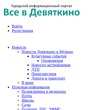
Войти
Регистрация
Новости
Новости Девяткино и Мурино
Культурные события
Оповещения
Новости застройщиков
ДТП
Происшествия
Дороги и транспорт
В мире
Полезная информация
Поликлиника и медицина
Почта
Школы
Сады
Полиция, ДПС, УФМС