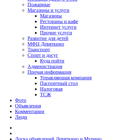
Пожарные
Магазины и услуги
Магазины
Рестораны и кафе
Интернет услуги
Прочие услуги
Развитие для детей
МФЦ Девяткино
Транспорт
Спорт и досуг
Куда пойти
Администрация
Прочая информация
Управляющая компания
Паспортный стол
Налоговая
ТСЖ
Фото
Объявления
Комментарии
Люди
Доска объявлений Девяткино и Мурино