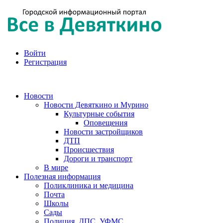
Войти
Регистрация
Новости
Новости Девяткино и Мурино
Культурные события
Оповещения
Новости застройщиков
ДТП
Происшествия
Дороги и транспорт
В мире
Полезная информация
Поликлиника и медицина
Почта
Школы
Сады
Полиция, ДПС, УФМС