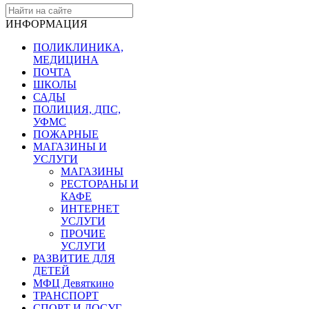
ИНФОРМАЦИЯ
ПОЛИКЛИНИКА,
МЕДИЦИНА
ПОЧТА
ШКОЛЫ
САДЫ
ПОЛИЦИЯ, ДПС,
УФМС
ПОЖАРНЫЕ
МАГАЗИНЫ И
УСЛУГИ
МАГАЗИНЫ
РЕСТОРАНЫ И
КАФЕ
ИНТЕРНЕТ
УСЛУГИ
ПРОЧИЕ
УСЛУГИ
РАЗВИТИЕ ДЛЯ
ДЕТЕЙ
МФЦ Девяткино
ТРАНСПОРТ
СПОРТ И ДОСУГ