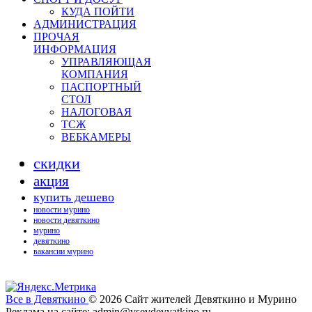
КУДА ПОЙТИ
АДМИНИСТРАЦИЯ
ПРОЧАЯ
ИНФОРМАЦИЯ
УПРАВЛЯЮЩАЯ
КОМПАНИЯ
ПАСПОРТНЫЙ
СТОЛ
НАЛОГОВАЯ
ТСЖ
ВЕБКАМЕРЫ
скидки
акция
купить дешево
новости мурино
новости девяткино
мурино
девяткино
вакансии мурино
Все в Девяткино
© 2026
Сайт жителей Девяткино и Мурино
Реклама на сайте: admin@vsevdevyatkino.ru