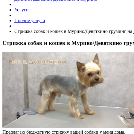
Услуги
Прочие услуги
Стрижка собак и кошек в Мурино/Девяткино груминг на
Стрижка собак и кошек в Мурино/Девяткино гру
Предлагаю бюджетную стрижку вашей собаки у меня дома.