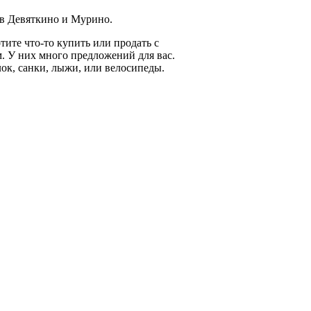
 в Девяткино и Мурино.
тите что-то купить или продать с
. У них много предложений для вас.
лок, санки, лыжи, или велосипеды.