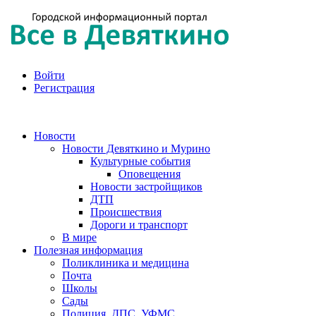
Войти
Регистрация
Новости
Новости Девяткино и Мурино
Культурные события
Оповещения
Новости застройщиков
ДТП
Происшествия
Дороги и транспорт
В мире
Полезная информация
Поликлиника и медицина
Почта
Школы
Сады
Полиция, ДПС, УФМС