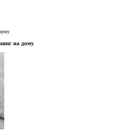
 дому
минг на дому