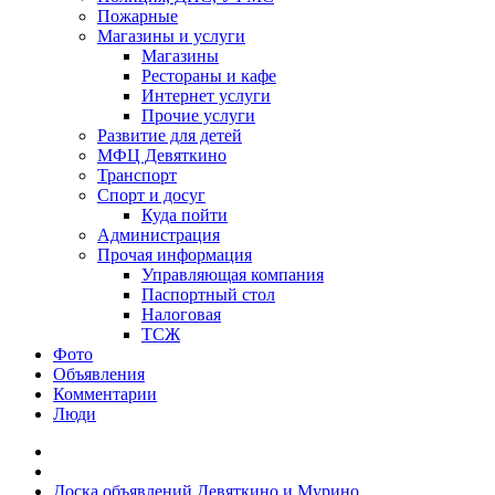
Пожарные
Магазины и услуги
Магазины
Рестораны и кафе
Интернет услуги
Прочие услуги
Развитие для детей
МФЦ Девяткино
Транспорт
Спорт и досуг
Куда пойти
Администрация
Прочая информация
Управляющая компания
Паспортный стол
Налоговая
ТСЖ
Фото
Объявления
Комментарии
Люди
Доска объявлений Девяткино и Мурино