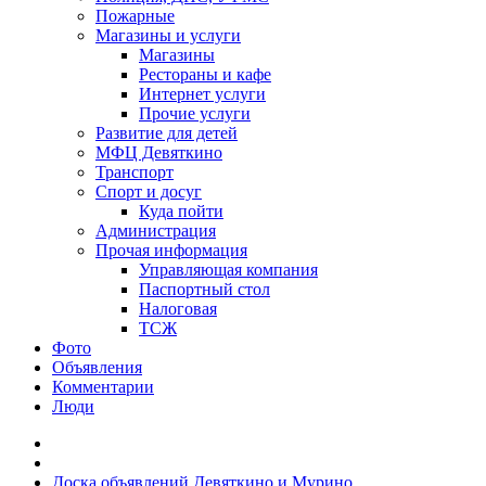
Пожарные
Магазины и услуги
Магазины
Рестораны и кафе
Интернет услуги
Прочие услуги
Развитие для детей
МФЦ Девяткино
Транспорт
Спорт и досуг
Куда пойти
Администрация
Прочая информация
Управляющая компания
Паспортный стол
Налоговая
ТСЖ
Фото
Объявления
Комментарии
Люди
Доска объявлений Девяткино и Мурино