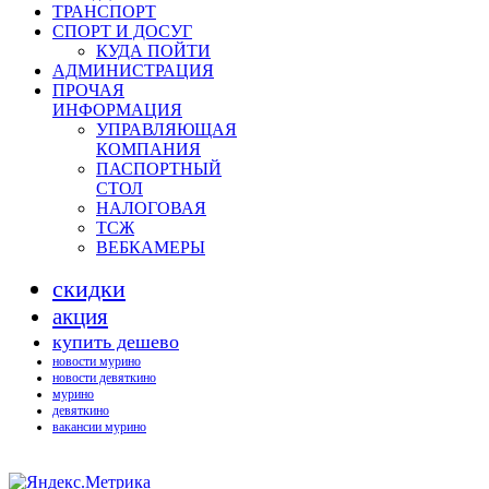
ТРАНСПОРТ
СПОРТ И ДОСУГ
КУДА ПОЙТИ
АДМИНИСТРАЦИЯ
ПРОЧАЯ
ИНФОРМАЦИЯ
УПРАВЛЯЮЩАЯ
КОМПАНИЯ
ПАСПОРТНЫЙ
СТОЛ
НАЛОГОВАЯ
ТСЖ
ВЕБКАМЕРЫ
скидки
акция
купить дешево
новости мурино
новости девяткино
мурино
девяткино
вакансии мурино