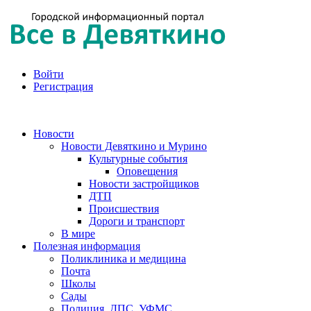
Войти
Регистрация
Новости
Новости Девяткино и Мурино
Культурные события
Оповещения
Новости застройщиков
ДТП
Происшествия
Дороги и транспорт
В мире
Полезная информация
Поликлиника и медицина
Почта
Школы
Сады
Полиция, ДПС, УФМС