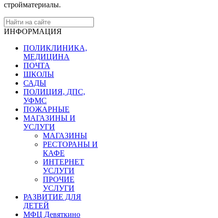
стройматериалы.
ИНФОРМАЦИЯ
ПОЛИКЛИНИКА,
МЕДИЦИНА
ПОЧТА
ШКОЛЫ
САДЫ
ПОЛИЦИЯ, ДПС,
УФМС
ПОЖАРНЫЕ
МАГАЗИНЫ И
УСЛУГИ
МАГАЗИНЫ
РЕСТОРАНЫ И
КАФЕ
ИНТЕРНЕТ
УСЛУГИ
ПРОЧИЕ
УСЛУГИ
РАЗВИТИЕ ДЛЯ
ДЕТЕЙ
МФЦ Девяткино