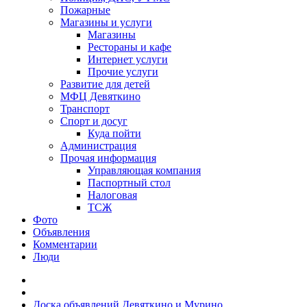
Пожарные
Магазины и услуги
Магазины
Рестораны и кафе
Интернет услуги
Прочие услуги
Развитие для детей
МФЦ Девяткино
Транспорт
Спорт и досуг
Куда пойти
Администрация
Прочая информация
Управляющая компания
Паспортный стол
Налоговая
ТСЖ
Фото
Объявления
Комментарии
Люди
Доска объявлений Девяткино и Мурино