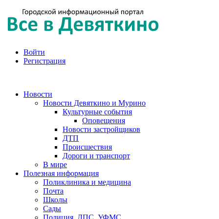
Войти
Регистрация
Новости
Новости Девяткино и Мурино
Культурные события
Оповещения
Новости застройщиков
ДТП
Происшествия
Дороги и транспорт
В мире
Полезная информация
Поликлиника и медицина
Почта
Школы
Сады
Полиция, ДПС, УФМС