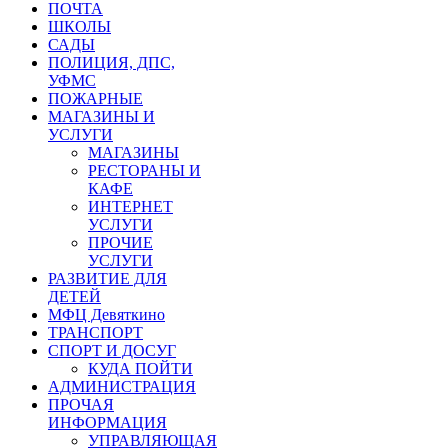
ПОЧТА
ШКОЛЫ
САДЫ
ПОЛИЦИЯ, ДПС,
УФМС
ПОЖАРНЫЕ
МАГАЗИНЫ И
УСЛУГИ
МАГАЗИНЫ
РЕСТОРАНЫ И
КАФЕ
ИНТЕРНЕТ
УСЛУГИ
ПРОЧИЕ
УСЛУГИ
РАЗВИТИЕ ДЛЯ
ДЕТЕЙ
МФЦ Девяткино
ТРАНСПОРТ
СПОРТ И ДОСУГ
КУДА ПОЙТИ
АДМИНИСТРАЦИЯ
ПРОЧАЯ
ИНФОРМАЦИЯ
УПРАВЛЯЮЩАЯ