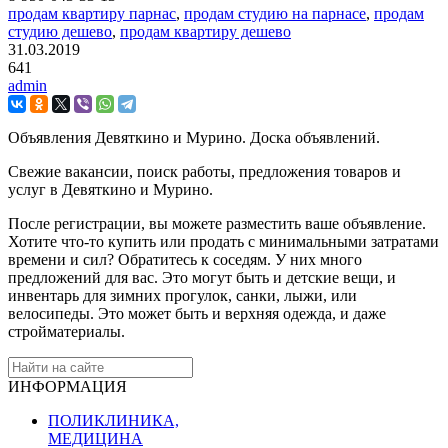
продам квартиру парнас
,
продам студию на парнасе
,
продам
студию дешево
,
продам квартиру дешево
31.03.2019
641
admin
Объявления Девяткино и Мурино. Доска объявлений.
Свежие вакансии, поиск работы, предложения товаров и
услуг в Девяткино и Мурино.
После регистрации, вы можете разместить ваше объявление.
Хотите что-то купить или продать с минимальными затратами
времени и сил? Обратитесь к соседям. У них много
предложений для вас. Это могут быть и детские вещи, и
инвентарь для зимних прогулок, санки, лыжи, или
велосипеды. Это может быть и верхняя одежда, и даже
стройматериалы.
ИНФОРМАЦИЯ
ПОЛИКЛИНИКА,
МЕДИЦИНА