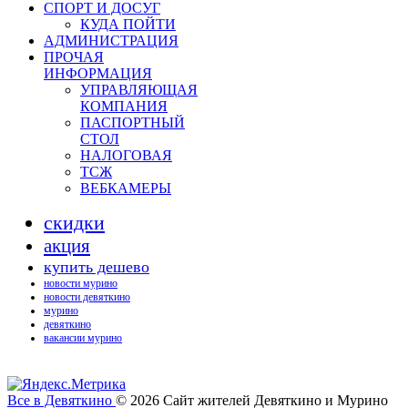
СПОРТ И ДОСУГ
КУДА ПОЙТИ
АДМИНИСТРАЦИЯ
ПРОЧАЯ
ИНФОРМАЦИЯ
УПРАВЛЯЮЩАЯ
КОМПАНИЯ
ПАСПОРТНЫЙ
СТОЛ
НАЛОГОВАЯ
ТСЖ
ВЕБКАМЕРЫ
скидки
акция
купить дешево
новости мурино
новости девяткино
мурино
девяткино
вакансии мурино
Все в Девяткино
© 2026
Сайт жителей Девяткино и Мурино