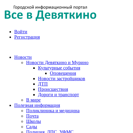
Войти
Регистрация
Новости
Новости Девяткино и Мурино
Культурные события
Оповещения
Новости застройщиков
ДТП
Происшествия
Дороги и транспорт
В мире
Полезная информация
Поликлиника и медицина
Почта
Школы
Сады
Полиция, ДПС, УФМС