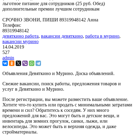
льготное питание для сотрудников (25 руб. Обед)
дополнительные премии лучшим сотрудникам
СРОЧНО ЗВОНИ, ПИШИ 89319948142 Анна
Телефон:
89319948142
девяткино работа
,
вакансии девяткино
,
работа в мурино
,
вакансии мурино
14.04.2019
527
admin
Объявления Девяткино и Мурино. Доска объявлений.
Свежие вакансии, поиск работы, предложения товаров и
услуг в Девяткино и Мурино.
После регистрации, вы можете разместить ваше объявление.
Хотите что-то купить или продать с минимальными затратами
времени и сил? Обратитесь к соседям. У них много
предложений для вас. Это могут быть и детские вещи, и
инвентарь для зимних прогулок, санки, лыжи, или
велосипеды. Это может быть и верхняя одежда, и даже
стройматериалы.