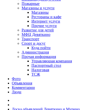
Пожарные
Магазины и услуги
Магазины
Рестораны и кафе
Интернет услуги
Прочие услуги
Развитие для детей
МФЦ Девяткино
Транспорт
Спорт и досуг
Куда пойти
Администрация
Прочая информация
Управляющая компания
Паспортный стол
Налоговая
ТСЖ
Фото
Объявления
Комментарии
Люди
Доска объявлений Девяткино и Мурино