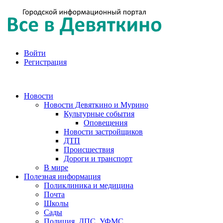
Войти
Регистрация
Новости
Новости Девяткино и Мурино
Культурные события
Оповещения
Новости застройщиков
ДТП
Происшествия
Дороги и транспорт
В мире
Полезная информация
Поликлиника и медицина
Почта
Школы
Сады
Полиция, ДПС, УФМС