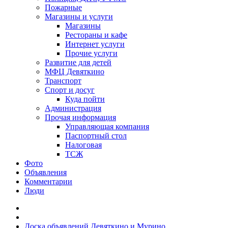
Пожарные
Магазины и услуги
Магазины
Рестораны и кафе
Интернет услуги
Прочие услуги
Развитие для детей
МФЦ Девяткино
Транспорт
Спорт и досуг
Куда пойти
Администрация
Прочая информация
Управляющая компания
Паспортный стол
Налоговая
ТСЖ
Фото
Объявления
Комментарии
Люди
Доска объявлений Девяткино и Мурино