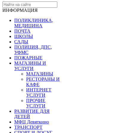
ИНФОРМАЦИЯ
ПОЛИКЛИНИКА,
МЕДИЦИНА
ПОЧТА
ШКОЛЫ
САДЫ
ПОЛИЦИЯ, ДПС,
УФМС
ПОЖАРНЫЕ
МАГАЗИНЫ И
УСЛУГИ
МАГАЗИНЫ
РЕСТОРАНЫ И
КАФЕ
ИНТЕРНЕТ
УСЛУГИ
ПРОЧИЕ
УСЛУГИ
РАЗВИТИЕ ДЛЯ
ДЕТЕЙ
МФЦ Девяткино
ТРАНСПОРТ
СПОРТ И ДОСУГ