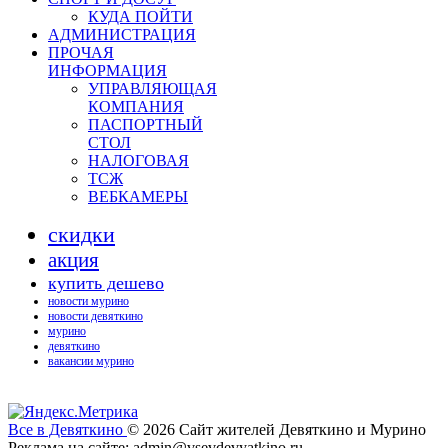
КУДА ПОЙТИ
АДМИНИСТРАЦИЯ
ПРОЧАЯ
ИНФОРМАЦИЯ
УПРАВЛЯЮЩАЯ
КОМПАНИЯ
ПАСПОРТНЫЙ
СТОЛ
НАЛОГОВАЯ
ТСЖ
ВЕБКАМЕРЫ
скидки
акция
купить дешево
новости мурино
новости девяткино
мурино
девяткино
вакансии мурино
Все в Девяткино
© 2026
Сайт жителей Девяткино и Мурино
Реклама на сайте: admin@vsevdevyatkino.ru