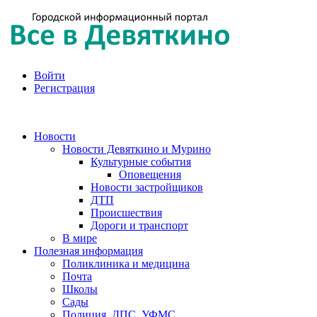
Войти
Регистрация
Новости
Новости Девяткино и Мурино
Культурные события
Оповещения
Новости застройщиков
ДТП
Происшествия
Дороги и транспорт
В мире
Полезная информация
Поликлиника и медицина
Почта
Школы
Сады
Полиция, ДПС, УФМС