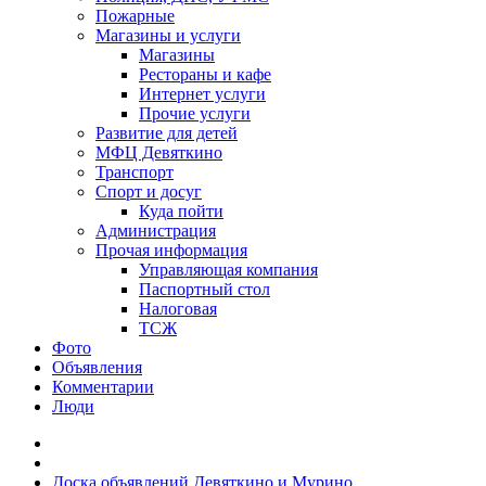
Пожарные
Магазины и услуги
Магазины
Рестораны и кафе
Интернет услуги
Прочие услуги
Развитие для детей
МФЦ Девяткино
Транспорт
Спорт и досуг
Куда пойти
Администрация
Прочая информация
Управляющая компания
Паспортный стол
Налоговая
ТСЖ
Фото
Объявления
Комментарии
Люди
Доска объявлений Девяткино и Мурино