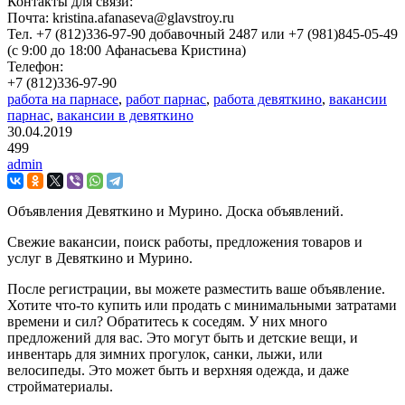
Контакты для связи:
Почта: kristina.afanaseva@glavstroy.ru
Тел. +7 (812)336-97-90 добавочный 2487 или +7 (981)845-05-49
(с 9:00 до 18:00 Афанасьева Кристина)
Телефон:
+7 (812)336-97-90
работа на парнасе
,
работ парнас
,
работа девяткино
,
вакансии
парнас
,
вакансии в девяткино
30.04.2019
499
admin
Объявления Девяткино и Мурино. Доска объявлений.
Свежие вакансии, поиск работы, предложения товаров и
услуг в Девяткино и Мурино.
После регистрации, вы можете разместить ваше объявление.
Хотите что-то купить или продать с минимальными затратами
времени и сил? Обратитесь к соседям. У них много
предложений для вас. Это могут быть и детские вещи, и
инвентарь для зимних прогулок, санки, лыжи, или
велосипеды. Это может быть и верхняя одежда, и даже
стройматериалы.