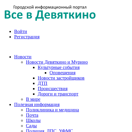
Войти
Регистрация
Новости
Новости Девяткино и Мурино
Культурные события
Оповещения
Новости застройщиков
ДТП
Происшествия
Дороги и транспорт
В мире
Полезная информация
Поликлиника и медицина
Почта
Школы
Сады
Полиция, ДПС, УФМС