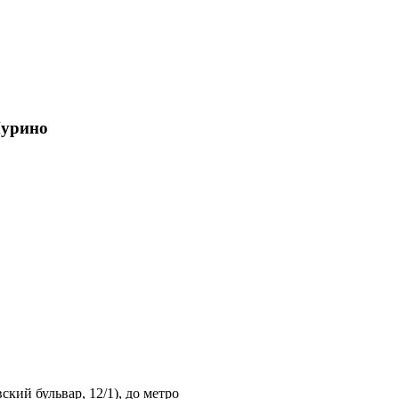
Мурино
кий бульвар, 12/1), до метро