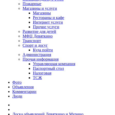
Пожарные
Магазины и услуги
Магазины
Рестораны и кафе
Интернет услуги
Прочие услуги
Развитие для детей
МФЦ Девяткино
Транспорт
Спорт и досуг
Куда пойти
Администрация
Прочая информация
Управляющая компания
Паспортный стол
Налоговая
ТСЖ
Фото
Объявления
Комментарии
Люди
Доска объявлений Девяткино и Мурино