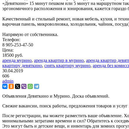
«Девяткино» 15 минут пешком или 5 минут на маршрутном такс
эргономичного расположения и зонирования, кажется гораздо 
Качественный и стильный ремонт, новая мебель, кухня, и техни
варочная панель, микроволновка, холодильник, чайник, посуда)
Напрямую от собственника.
Телефон:
8 905-253-47-50
Цена:
18500 руб.
аренда мурино
,
аренда квартир в мурино
,
аренда квартир девя
квартиру девяткино
,
снять квартиру мурино
,
аренда без комис
30.04.2019
606
admin
Объявления Девяткино и Мурино. Доска объявлений.
Свежие вакансии, поиск работы, предложения товаров и услуг
После регистрации, вы можете разместить ваше объявление. Хо
минимальными затратами времени и сил? Обратитесь к соседям
Это могут быть и детские вещи, и инвентарь для зимних прогу