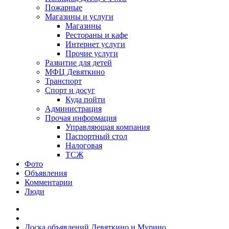
Пожарные
Магазины и услуги
Магазины
Рестораны и кафе
Интернет услуги
Прочие услуги
Развитие для детей
МФЦ Девяткино
Транспорт
Спорт и досуг
Куда пойти
Администрация
Прочая информация
Управляющая компания
Паспортный стол
Налоговая
ТСЖ
Фото
Объявления
Комментарии
Люди
Доска объявлений Девяткино и Мурино