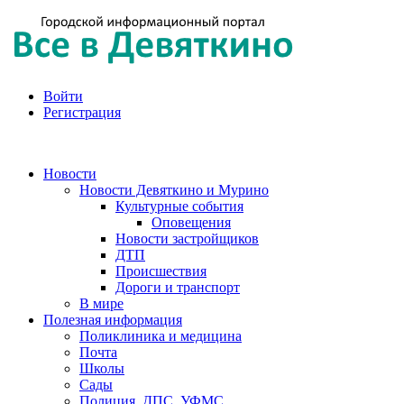
Войти
Регистрация
Новости
Новости Девяткино и Мурино
Культурные события
Оповещения
Новости застройщиков
ДТП
Происшествия
Дороги и транспорт
В мире
Полезная информация
Поликлиника и медицина
Почта
Школы
Сады
Полиция, ДПС, УФМС