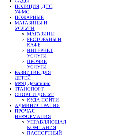
САДЫ
ПОЛИЦИЯ, ДПС,
УФМС
ПОЖАРНЫЕ
МАГАЗИНЫ И
УСЛУГИ
МАГАЗИНЫ
РЕСТОРАНЫ И
КАФЕ
ИНТЕРНЕТ
УСЛУГИ
ПРОЧИЕ
УСЛУГИ
РАЗВИТИЕ ДЛЯ
ДЕТЕЙ
МФЦ Девяткино
ТРАНСПОРТ
СПОРТ И ДОСУГ
КУДА ПОЙТИ
АДМИНИСТРАЦИЯ
ПРОЧАЯ
ИНФОРМАЦИЯ
УПРАВЛЯЮЩАЯ
КОМПАНИЯ
ПАСПОРТНЫЙ