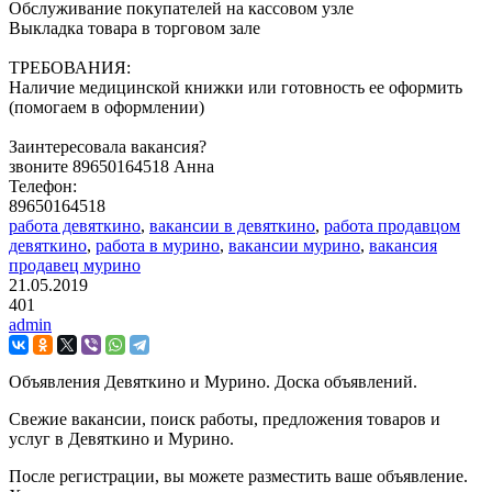
Обслуживание покупателей на кассовом узле
Выкладка товара в торговом зале
ТРЕБОВАНИЯ:
Наличие медицинской книжки или готовность ее оформить
(помогаем в оформлении)
Заинтересовала вакансия?
звоните 89650164518 Анна
Телефон:
89650164518
работа девяткино
,
вакансии в девяткино
,
работа продавцом
девяткино
,
работа в мурино
,
вакансии мурино
,
вакансия
продавец мурино
21.05.2019
401
admin
Объявления Девяткино и Мурино. Доска объявлений.
Свежие вакансии, поиск работы, предложения товаров и
услуг в Девяткино и Мурино.
После регистрации, вы можете разместить ваше объявление.