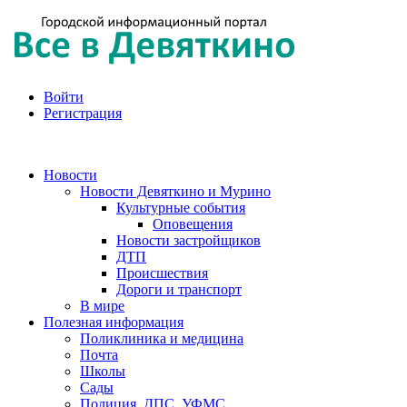
Войти
Регистрация
Новости
Новости Девяткино и Мурино
Культурные события
Оповещения
Новости застройщиков
ДТП
Происшествия
Дороги и транспорт
В мире
Полезная информация
Поликлиника и медицина
Почта
Школы
Сады
Полиция, ДПС, УФМС