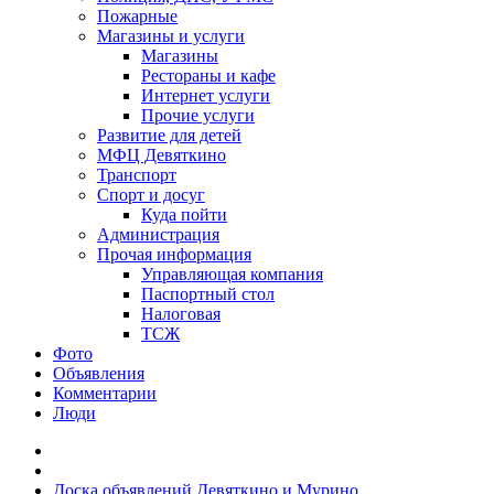
Пожарные
Магазины и услуги
Магазины
Рестораны и кафе
Интернет услуги
Прочие услуги
Развитие для детей
МФЦ Девяткино
Транспорт
Спорт и досуг
Куда пойти
Администрация
Прочая информация
Управляющая компания
Паспортный стол
Налоговая
ТСЖ
Фото
Объявления
Комментарии
Люди
Доска объявлений Девяткино и Мурино