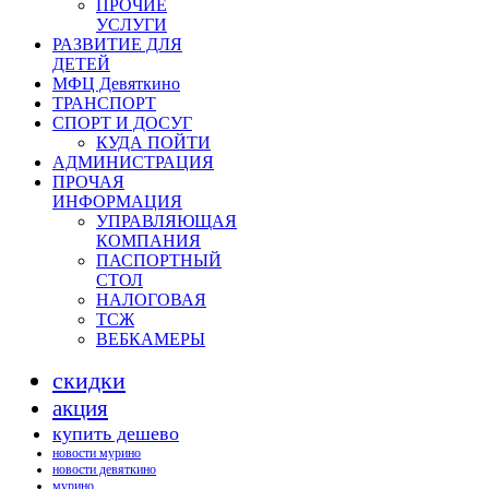
ПРОЧИЕ
УСЛУГИ
РАЗВИТИЕ ДЛЯ
ДЕТЕЙ
МФЦ Девяткино
ТРАНСПОРТ
СПОРТ И ДОСУГ
КУДА ПОЙТИ
АДМИНИСТРАЦИЯ
ПРОЧАЯ
ИНФОРМАЦИЯ
УПРАВЛЯЮЩАЯ
КОМПАНИЯ
ПАСПОРТНЫЙ
СТОЛ
НАЛОГОВАЯ
ТСЖ
ВЕБКАМЕРЫ
скидки
акция
купить дешево
новости мурино
новости девяткино
мурино