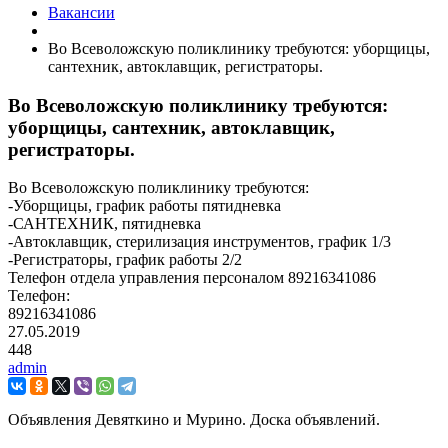
Вакансии
Во Всеволожскую поликлинику требуются: уборщицы,
сантехник, автоклавщик, регистраторы.
Во Всеволожскую поликлинику требуются:
уборщицы, сантехник, автоклавщик,
регистраторы.
Во Всеволожскую поликлинику требуются:
-Уборщицы, график работы пятидневка
-САНТЕХНИК, пятидневка
-Автоклавщик, стерилизация инструментов, график 1/3
-Регистраторы, график работы 2/2
Телефон отдела управления персоналом 89216341086
Телефон:
89216341086
27.05.2019
448
admin
Объявления Девяткино и Мурино. Доска объявлений.