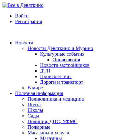
Войти
Регистрация
Новости
Новости Девяткино и Мурино
Культурные события
Оповещения
Новости застройщиков
ДТП
Происшествия
Дороги и транспорт
В мире
Полезная информация
Поликлиника и медицина
Почта
Школы
Сады
Полиция, ДПС, УФМС
Пожарные
Магазины и услуги
Магазины