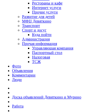
Рестораны и кафе
Интернет услуги
Прочие услуги
Развитие для детей
МФЦ Девяткино
Транспорт
Спорт и досуг
Куда пойти
Администрация
Прочая информация
Управляющая компания
Паспортный стол
Налоговая
ТСЖ
Фото
Объявления
Комментарии
Люди
Доска объявлений Девяткино и Мурино
Работа