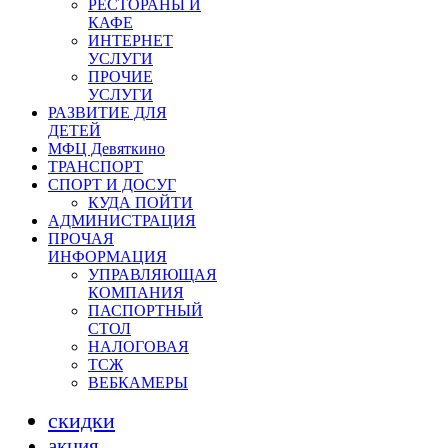
РЕСТОРАНЫ И
КАФЕ
ИНТЕРНЕТ
УСЛУГИ
ПРОЧИЕ
УСЛУГИ
РАЗВИТИЕ ДЛЯ
ДЕТЕЙ
МФЦ Девяткино
ТРАНСПОРТ
СПОРТ И ДОСУГ
КУДА ПОЙТИ
АДМИНИСТРАЦИЯ
ПРОЧАЯ
ИНФОРМАЦИЯ
УПРАВЛЯЮЩАЯ
КОМПАНИЯ
ПАСПОРТНЫЙ
СТОЛ
НАЛОГОВАЯ
ТСЖ
ВЕБКАМЕРЫ
скидки
акция