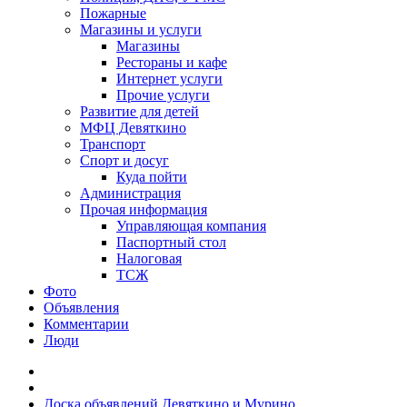
Пожарные
Магазины и услуги
Магазины
Рестораны и кафе
Интернет услуги
Прочие услуги
Развитие для детей
МФЦ Девяткино
Транспорт
Спорт и досуг
Куда пойти
Администрация
Прочая информация
Управляющая компания
Паспортный стол
Налоговая
ТСЖ
Фото
Объявления
Комментарии
Люди
Доска объявлений Девяткино и Мурино