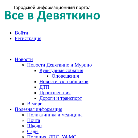
Войти
Регистрация
Новости
Новости Девяткино и Мурино
Культурные события
Оповещения
Новости застройщиков
ДТП
Происшествия
Дороги и транспорт
В мире
Полезная информация
Поликлиника и медицина
Почта
Школы
Сады
Полиция, ДПС, УФМС