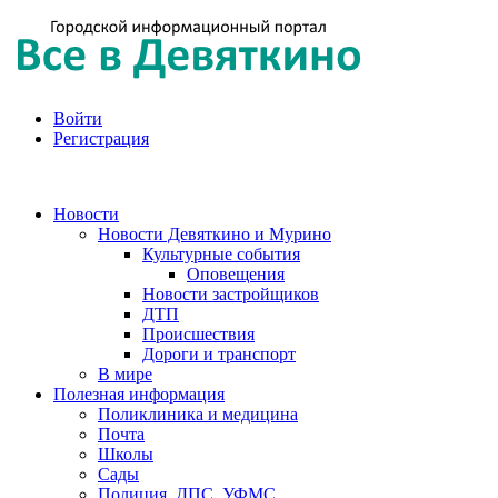
Войти
Регистрация
Новости
Новости Девяткино и Мурино
Культурные события
Оповещения
Новости застройщиков
ДТП
Происшествия
Дороги и транспорт
В мире
Полезная информация
Поликлиника и медицина
Почта
Школы
Сады
Полиция, ДПС, УФМС