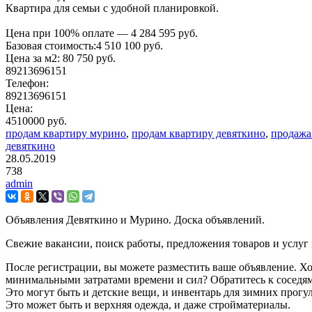
Квартира для семьи с удобной планировкой.
Цена при 100% оплате — 4 284 595 руб.
Базовая стоимость:4 510 100 руб.
Цена за м2: 80 750 руб.
89213696151
Телефон:
89213696151
Цена:
4510000 руб.
продам квартиру мурино
,
продам квартиру девяткино
,
продажа
девяткино
28.05.2019
738
admin
Объявления Девяткино и Мурино. Доска объявлений.
Свежие вакансии, поиск работы, предложения товаров и услуг
После регистрации, вы можете разместить ваше объявление. Хо
минимальными затратами времени и сил? Обратитесь к соседям
Это могут быть и детские вещи, и инвентарь для зимних прогу
Это может быть и верхняя одежда, и даже стройматериалы.