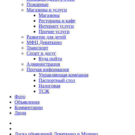
Пожарные
Магазины и услуги
Магазины
Рестораны и кафе
Интернет услуги
Прочие услуги
Развитие для детей
МФЦ Девяткино
Транспорт
Спорт и досуг
Куда пойти
Администрация
Прочая информация
Управляющая компания
Паспортный стол
Налоговая
ТСЖ
Фото
Объявления
Комментарии
Люди
Доска объявлений Девяткино и Мурино