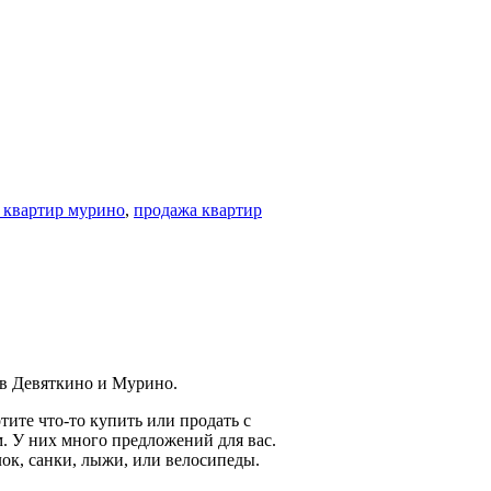
 квартир мурино
,
продажа квартир
 в Девяткино и Мурино.
тите что-то купить или продать с
. У них много предложений для вас.
лок, санки, лыжи, или велосипеды.