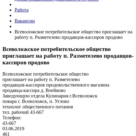
Работа
Вакансии
Всеволожское потребительское общество приглашает на
работу п. Разметелево продавцов-кассиров продово
Всеволожское потребительское общество
приглашает на работу п. Разметелево продавцов-
кассиров продово
Всеволожское потребительское общество
приглашает на работу п. Разметелево
продавцов-кассиров продовольственного магазина
продавца-кассира д. Воейково
Заведующую отдела Кулинария г.Всеволожск
повара г. Всеволожск, п. Углово
технолог общественного питания
тел. рабочий 43-667
Телефон:
43-667
03.06.2019
461