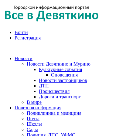
Войти
Регистрация
Новости
Новости Девяткино и Мурино
Культурные события
Оповещения
Новости застройщиков
ДТП
Происшествия
Дороги и транспорт
В мире
Полезная информация
Поликлиника и медицина
Почта
Школы
Сады
Полиция, ДПС, УФМС