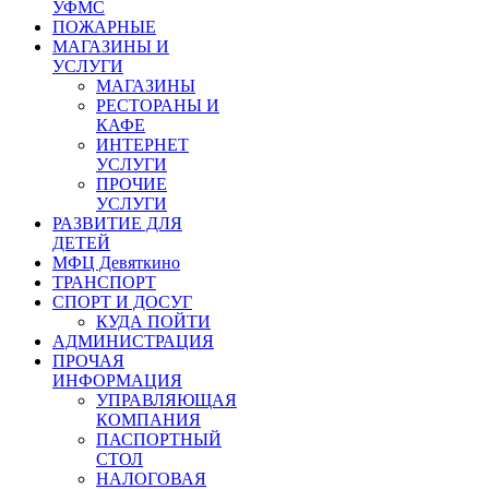
УФМС
ПОЖАРНЫЕ
МАГАЗИНЫ И
УСЛУГИ
МАГАЗИНЫ
РЕСТОРАНЫ И
КАФЕ
ИНТЕРНЕТ
УСЛУГИ
ПРОЧИЕ
УСЛУГИ
РАЗВИТИЕ ДЛЯ
ДЕТЕЙ
МФЦ Девяткино
ТРАНСПОРТ
СПОРТ И ДОСУГ
КУДА ПОЙТИ
АДМИНИСТРАЦИЯ
ПРОЧАЯ
ИНФОРМАЦИЯ
УПРАВЛЯЮЩАЯ
КОМПАНИЯ
ПАСПОРТНЫЙ
СТОЛ
НАЛОГОВАЯ