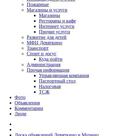
Пожарные
Магазины и услуги
Магазины
Рестораны и кафе
Интернет услуги
Прочие услуги
Развитие для детей
МФЦ Девяткино
Транспорт
Спорт и досуг
Куда пойти
Администрация
Прочая информация
Управляющая компания
Паспортный стол
Налоговая
ТСЖ
Фото
Объявления
Комментарии
Люди
Доска объявлений Девяткино и Мурино