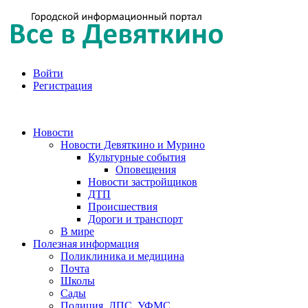
Войти
Регистрация
Новости
Новости Девяткино и Мурино
Культурные события
Оповещения
Новости застройщиков
ДТП
Происшествия
Дороги и транспорт
В мире
Полезная информация
Поликлиника и медицина
Почта
Школы
Сады
Полиция, ДПС, УФМС