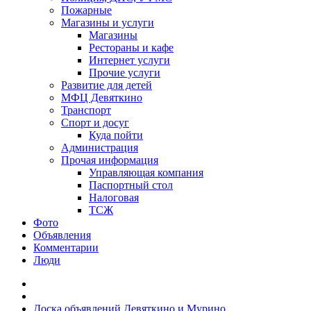
Пожарные
Магазины и услуги
Магазины
Рестораны и кафе
Интернет услуги
Прочие услуги
Развитие для детей
МФЦ Девяткино
Транспорт
Спорт и досуг
Куда пойти
Администрация
Прочая информация
Управляющая компания
Паспортный стол
Налоговая
ТСЖ
Фото
Объявления
Комментарии
Люди
Доска объявлений Девяткино и Мурино