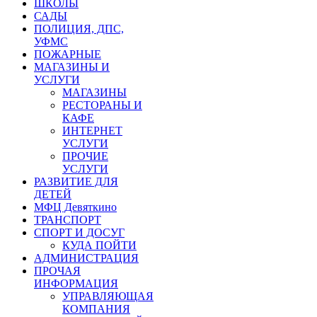
ШКОЛЫ
САДЫ
ПОЛИЦИЯ, ДПС,
УФМС
ПОЖАРНЫЕ
МАГАЗИНЫ И
УСЛУГИ
МАГАЗИНЫ
РЕСТОРАНЫ И
КАФЕ
ИНТЕРНЕТ
УСЛУГИ
ПРОЧИЕ
УСЛУГИ
РАЗВИТИЕ ДЛЯ
ДЕТЕЙ
МФЦ Девяткино
ТРАНСПОРТ
СПОРТ И ДОСУГ
КУДА ПОЙТИ
АДМИНИСТРАЦИЯ
ПРОЧАЯ
ИНФОРМАЦИЯ
УПРАВЛЯЮЩАЯ
КОМПАНИЯ