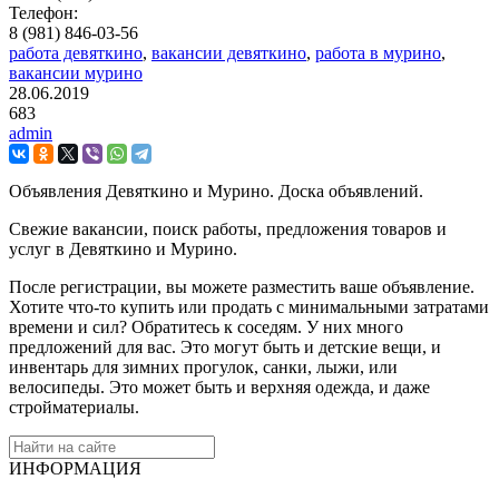
Телефон:
8 (981) 846-03-56
работа девяткино
,
вакансии девяткино
,
работа в мурино
,
вакансии мурино
28.06.2019
683
admin
Объявления Девяткино и Мурино. Доска объявлений.
Свежие вакансии, поиск работы, предложения товаров и
услуг в Девяткино и Мурино.
После регистрации, вы можете разместить ваше объявление.
Хотите что-то купить или продать с минимальными затратами
времени и сил? Обратитесь к соседям. У них много
предложений для вас. Это могут быть и детские вещи, и
инвентарь для зимних прогулок, санки, лыжи, или
велосипеды. Это может быть и верхняя одежда, и даже
стройматериалы.
ИНФОРМАЦИЯ