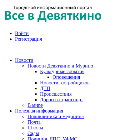
Войти
Регистрация
Новости
Новости Девяткино и Мурино
Культурные события
Оповещения
Новости застройщиков
ДТП
Происшествия
Дороги и транспорт
В мире
Полезная информация
Поликлиника и медицина
Почта
Школы
Сады
Полиция, ДПС, УФМС