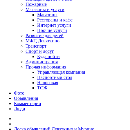
Пожарные
Магазины и услуги
Магазины
Рестораны и кафе
Интернет услуги
Прочие услуги
Развитие для детей
МФЦ Девяткино
Транспорт
Спорт и досуг
Куда пойти
Администрация
Прочая информация
Управляющая компания
Паспортный стол
Налоговая
ТСЖ
Фото
Объявления
Комментарии
Люди
Доска объявлений Девяткино и Мурино