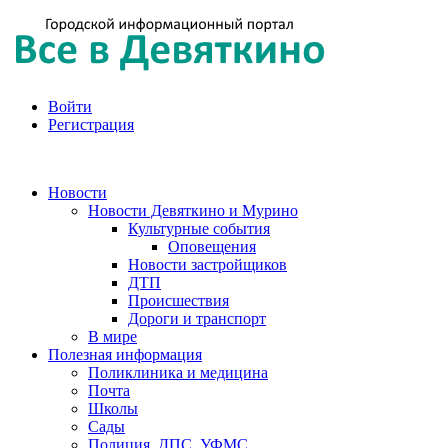
Войти
Регистрация
Новости
Новости Девяткино и Мурино
Культурные события
Оповещения
Новости застройщиков
ДТП
Происшествия
Дороги и транспорт
В мире
Полезная информация
Поликлиника и медицина
Почта
Школы
Сады
Полиция, ДПС, УФМС