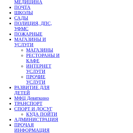
МЕДИЦИНА
ПОЧТА
ШКОЛЫ
САДЫ
ПОЛИЦИЯ, ДПС,
УФМС
ПОЖАРНЫЕ
МАГАЗИНЫ И
УСЛУГИ
МАГАЗИНЫ
РЕСТОРАНЫ И
КАФЕ
ИНТЕРНЕТ
УСЛУГИ
ПРОЧИЕ
УСЛУГИ
РАЗВИТИЕ ДЛЯ
ДЕТЕЙ
МФЦ Девяткино
ТРАНСПОРТ
СПОРТ И ДОСУГ
КУДА ПОЙТИ
АДМИНИСТРАЦИЯ
ПРОЧАЯ
ИНФОРМАЦИЯ