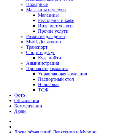
Пожарные
Магазины и услуги
Магазины
Рестораны и кафе
Интернет услуги
Прочие услуги
Развитие для детей
МФЦ Девяткино
Транспорт
Спорт и досуг
Куда пойти
Администрация
Прочая информация
Управляющая компания
Паспортный стол
Налоговая
ТСЖ
Фото
Объявления
Комментарии
Люди
Доска объявлений Девяткино и Мурино