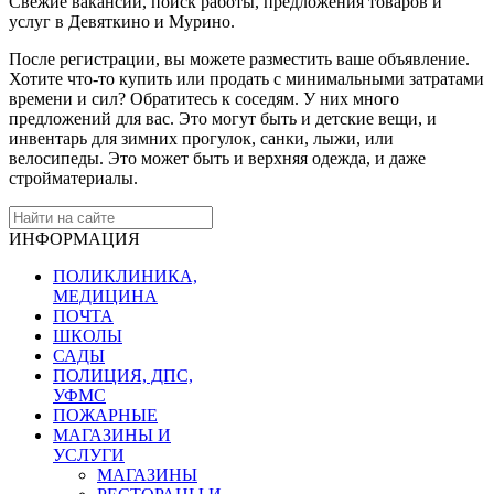
Свежие вакансии, поиск работы, предложения товаров и
услуг в Девяткино и Мурино.
После регистрации, вы можете разместить ваше объявление.
Хотите что-то купить или продать с минимальными затратами
времени и сил? Обратитесь к соседям. У них много
предложений для вас. Это могут быть и детские вещи, и
инвентарь для зимних прогулок, санки, лыжи, или
велосипеды. Это может быть и верхняя одежда, и даже
стройматериалы.
ИНФОРМАЦИЯ
ПОЛИКЛИНИКА,
МЕДИЦИНА
ПОЧТА
ШКОЛЫ
САДЫ
ПОЛИЦИЯ, ДПС,
УФМС
ПОЖАРНЫЕ
МАГАЗИНЫ И
УСЛУГИ
МАГАЗИНЫ