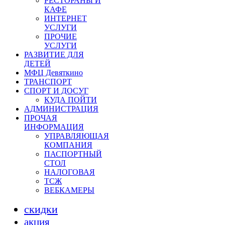
РЕСТОРАНЫ И
КАФЕ
ИНТЕРНЕТ
УСЛУГИ
ПРОЧИЕ
УСЛУГИ
РАЗВИТИЕ ДЛЯ
ДЕТЕЙ
МФЦ Девяткино
ТРАНСПОРТ
СПОРТ И ДОСУГ
КУДА ПОЙТИ
АДМИНИСТРАЦИЯ
ПРОЧАЯ
ИНФОРМАЦИЯ
УПРАВЛЯЮЩАЯ
КОМПАНИЯ
ПАСПОРТНЫЙ
СТОЛ
НАЛОГОВАЯ
ТСЖ
ВЕБКАМЕРЫ
скидки
акция