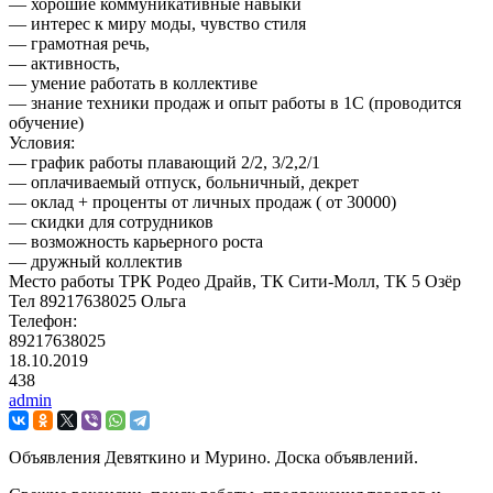
— хорошие коммуникативные навыки
— интерес к миру моды, чувство стиля
— грамотная речь,
— активность,
— умение работать в коллективе
— знание техники продаж и опыт работы в 1С (проводится
обучение)
Условия:
— график работы плавающий 2/2, 3/2,2/1
— оплачиваемый отпуск, больничный, декрет
— оклад + проценты от личных продаж ( от 30000)
— скидки для сотрудников
— возможность карьерного роста
— дружный коллектив
Место работы ТРК Родео Драйв, ТК Сити-Молл, ТК 5 Озёр
Тел 89217638025 Ольга
Телефон:
89217638025
18.10.2019
438
admin
Объявления Девяткино и Мурино. Доска объявлений.