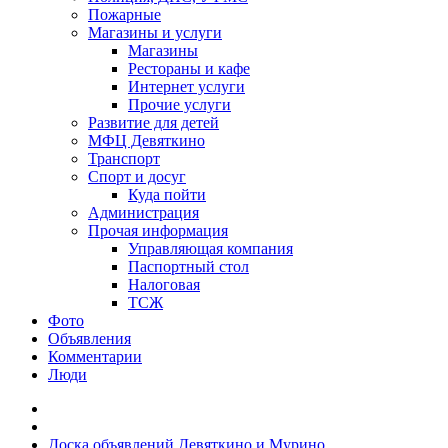
Пожарные
Магазины и услуги
Магазины
Рестораны и кафе
Интернет услуги
Прочие услуги
Развитие для детей
МФЦ Девяткино
Транспорт
Спорт и досуг
Куда пойти
Администрация
Прочая информация
Управляющая компания
Паспортный стол
Налоговая
ТСЖ
Фото
Объявления
Комментарии
Люди
Доска объявлений Девяткино и Мурино