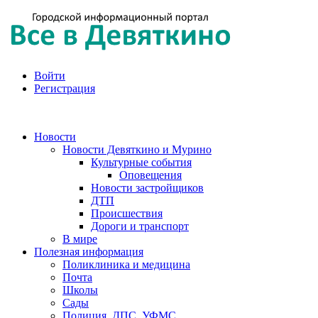
Войти
Регистрация
Новости
Новости Девяткино и Мурино
Культурные события
Оповещения
Новости застройщиков
ДТП
Происшествия
Дороги и транспорт
В мире
Полезная информация
Поликлиника и медицина
Почта
Школы
Сады
Полиция, ДПС, УФМС