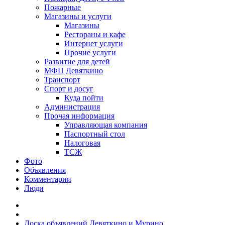
Пожарные
Магазины и услуги
Магазины
Рестораны и кафе
Интернет услуги
Прочие услуги
Развитие для детей
МФЦ Девяткино
Транспорт
Спорт и досуг
Куда пойти
Администрация
Прочая информация
Управляющая компания
Паспортный стол
Налоговая
ТСЖ
Фото
Объявления
Комментарии
Люди
Доска объявлений Девяткино и Мурино