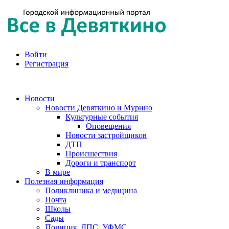
Войти
Регистрация
Новости
Новости Девяткино и Мурино
Культурные события
Оповещения
Новости застройщиков
ДТП
Происшествия
Дороги и транспорт
В мире
Полезная информация
Поликлиника и медицина
Почта
Школы
Сады
Полиция, ДПС, УФМС