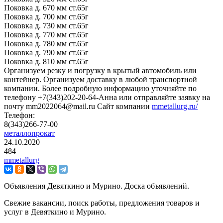
Поковка д. 670 мм ст.65г
Поковка д. 700 мм ст.65г
Поковка д. 730 мм ст.65г
Поковка д. 770 мм ст.65г
Поковка д. 780 мм ст.65г
Поковка д. 790 мм ст.65г
Поковка д. 810 мм ст.65г
Организуем резку и погрузку в крытый автомобиль или
контейнер. Организуем доставку в любой транспортной
компании. Более подробную информацию уточняйте по
телефону +7(343)202-20-64-Анна или отправляйте заявку на
почту mm2022064@mail.ru Сайт компании
mmetallurg.ru/
Телефон:
8(343)266-77-00
металлопрокат
24.10.2020
484
mmetallurg
Объявления Девяткино и Мурино. Доска объявлений.
Свежие вакансии, поиск работы, предложения товаров и
услуг в Девяткино и Мурино.