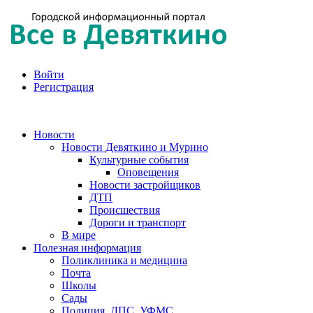
Войти
Регистрация
Новости
Новости Девяткино и Мурино
Культурные события
Оповещения
Новости застройщиков
ДТП
Происшествия
Дороги и транспорт
В мире
Полезная информация
Поликлиника и медицина
Почта
Школы
Сады
Полиция, ДПС, УФМС