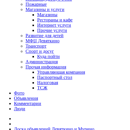
Пожарные
Магазины и услуги
Магазины
Рестораны и кафе
Интернет услуги
Прочие услуги
Развитие для детей
МФЦ Девяткино
Транспорт
Спорт и досуг
Куда пойти
Администрация
Прочая информация
Управляющая компания
Паспортный стол
Налоговая
ТСЖ
Фото
Объявления
Комментарии
Люди
Доска объявлений Девяткино и Мурино