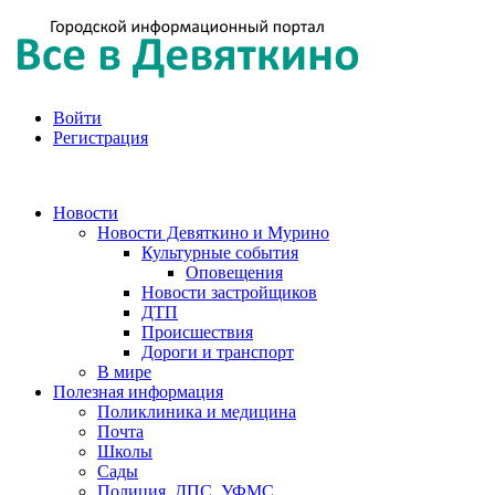
Войти
Регистрация
Новости
Новости Девяткино и Мурино
Культурные события
Оповещения
Новости застройщиков
ДТП
Происшествия
Дороги и транспорт
В мире
Полезная информация
Поликлиника и медицина
Почта
Школы
Сады
Полиция, ДПС, УФМС