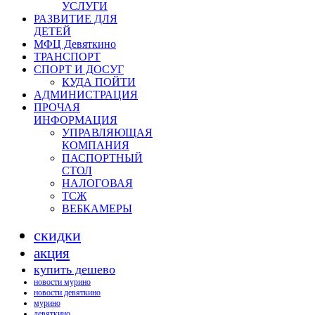
УСЛУГИ
РАЗВИТИЕ ДЛЯ
ДЕТЕЙ
МФЦ Девяткино
ТРАНСПОРТ
СПОРТ И ДОСУГ
КУДА ПОЙТИ
АДМИНИСТРАЦИЯ
ПРОЧАЯ
ИНФОРМАЦИЯ
УПРАВЛЯЮЩАЯ
КОМПАНИЯ
ПАСПОРТНЫЙ
СТОЛ
НАЛОГОВАЯ
ТСЖ
ВЕБКАМЕРЫ
скидки
акция
купить дешево
новости мурино
новости девяткино
мурино
девяткино