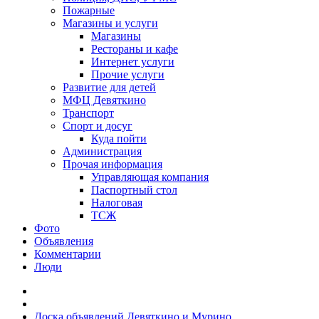
Пожарные
Магазины и услуги
Магазины
Рестораны и кафе
Интернет услуги
Прочие услуги
Развитие для детей
МФЦ Девяткино
Транспорт
Спорт и досуг
Куда пойти
Администрация
Прочая информация
Управляющая компания
Паспортный стол
Налоговая
ТСЖ
Фото
Объявления
Комментарии
Люди
Доска объявлений Девяткино и Мурино