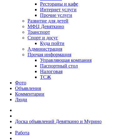
Рестораны и кафе
Интернет услуги
Прочие услуги
Развитие для детей
МФЦ Девяткино
Транспорт
Спорт и досуг
Куда пойти
Администрация
Прочая информация
Управляющая компания
Паспортный стол
Налоговая
ТСЖ
Фото
Объявления
Комментарии
Люди
Доска объявлений Девяткино и Мурино
Работа