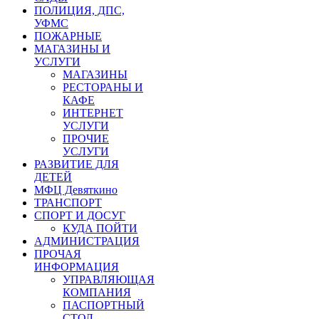
ПОЛИЦИЯ, ДПС,
УФМС
ПОЖАРНЫЕ
МАГАЗИНЫ И
УСЛУГИ
МАГАЗИНЫ
РЕСТОРАНЫ И
КАФЕ
ИНТЕРНЕТ
УСЛУГИ
ПРОЧИЕ
УСЛУГИ
РАЗВИТИЕ ДЛЯ
ДЕТЕЙ
МФЦ Девяткино
ТРАНСПОРТ
СПОРТ И ДОСУГ
КУДА ПОЙТИ
АДМИНИСТРАЦИЯ
ПРОЧАЯ
ИНФОРМАЦИЯ
УПРАВЛЯЮЩАЯ
КОМПАНИЯ
ПАСПОРТНЫЙ
СТОЛ