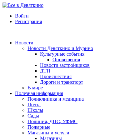
Войти
Регистрация
Новости
Новости Девяткино и Мурино
Культурные события
Оповещения
Новости застройщиков
ДТП
Происшествия
Дороги и транспорт
В мире
Полезная информация
Поликлиника и медицина
Почта
Школы
Сады
Полиция, ДПС, УФМС
Пожарные
Магазины и услуги
Магазины