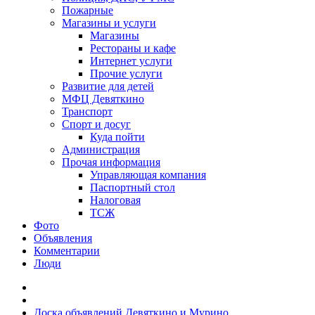
Пожарные
Магазины и услуги
Магазины
Рестораны и кафе
Интернет услуги
Прочие услуги
Развитие для детей
МФЦ Девяткино
Транспорт
Спорт и досуг
Куда пойти
Администрация
Прочая информация
Управляющая компания
Паспортный стол
Налоговая
ТСЖ
Фото
Объявления
Комментарии
Люди
Доска объявлений Девяткино и Мурино