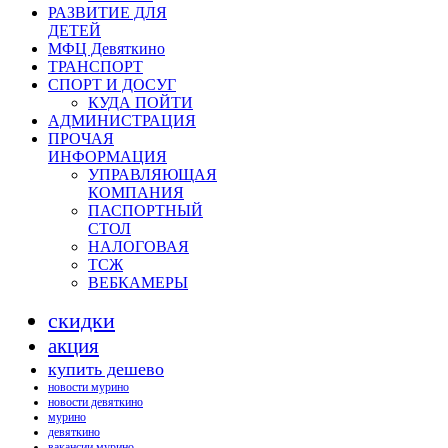
РАЗВИТИЕ ДЛЯ
ДЕТЕЙ
МФЦ Девяткино
ТРАНСПОРТ
СПОРТ И ДОСУГ
КУДА ПОЙТИ
АДМИНИСТРАЦИЯ
ПРОЧАЯ
ИНФОРМАЦИЯ
УПРАВЛЯЮЩАЯ
КОМПАНИЯ
ПАСПОРТНЫЙ
СТОЛ
НАЛОГОВАЯ
ТСЖ
ВЕБКАМЕРЫ
скидки
акция
купить дешево
новости мурино
новости девяткино
мурино
девяткино
вакансии мурино