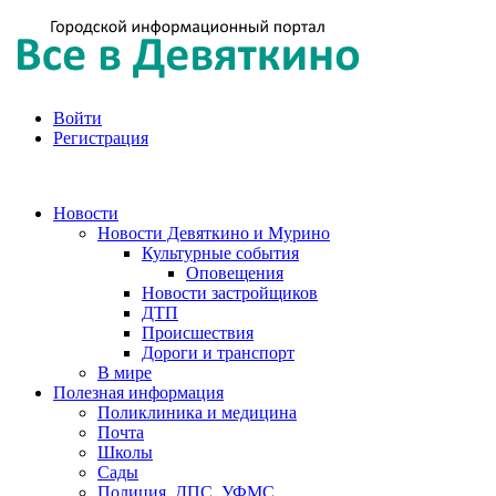
Войти
Регистрация
Новости
Новости Девяткино и Мурино
Культурные события
Оповещения
Новости застройщиков
ДТП
Происшествия
Дороги и транспорт
В мире
Полезная информация
Поликлиника и медицина
Почта
Школы
Сады
Полиция, ДПС, УФМС