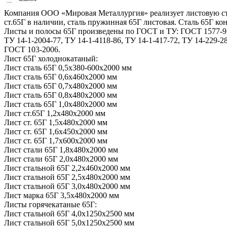
Компания ООО «Мировая Металлургия» реализует листовую ст
ст.65Г в наличии, сталь пружинная 65Г листовая. Сталь 65Г к
Листы и полосы 65Г произведены по ГОСТ и ТУ: ГОСТ 1577-93
ТУ 14-1-2004-77, ТУ 14-1-4118-86, ТУ 14-1-417-72, ТУ 14-229-2
ГОСТ 103-2006.
Лист 65Г холоднокатаный:
Лист сталь 65Г 0,5х380-600х2000 мм
Лист сталь 65Г 0,6х460х2000 мм
Лист сталь 65Г 0,7х480х2000 мм
Лист сталь 65Г 0,8х480х2000 мм
Лист сталь 65Г 1,0х480х2000 мм
Лист ст.65Г 1,2х480х2000 мм
Лист ст. 65Г 1,5х480х2000 мм
Лист ст. 65Г 1,6х450х2000 мм
Лист ст. 65Г 1,7х600х2000 мм
Лист стали 65Г 1,8х480х2000 мм
Лист стали 65Г 2,0х480х2000 мм
Лист стальной 65Г 2,2х460х2000 мм
Лист стальной 65Г 2,5х480х2000 мм
Лист стальной 65Г 3,0х480х2000 мм
Лист марка 65Г 3,5х480х2000 мм
Листы горячекатаные 65Г:
Лист стальной 65Г 4,0х1250х2500 мм
Лист стальной 65Г 5,0х1250х2500 мм