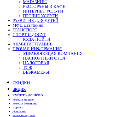
МАГАЗИНЫ
РЕСТОРАНЫ И КАФЕ
ИНТЕРНЕТ УСЛУГИ
ПРОЧИЕ УСЛУГИ
РАЗВИТИЕ ДЛЯ ДЕТЕЙ
МФЦ Девяткино
ТРАНСПОРТ
СПОРТ И ДОСУГ
КУДА ПОЙТИ
АДМИНИСТРАЦИЯ
ПРОЧАЯ ИНФОРМАЦИЯ
УПРАВЛЯЮЩАЯ КОМПАНИЯ
ПАСПОРТНЫЙ СТОЛ
НАЛОГОВАЯ
ТСЖ
ВЕБКАМЕРЫ
скидки
акция
купить дешево
новости мурино
новости девяткино
мурино
девяткино
вакансии мурино