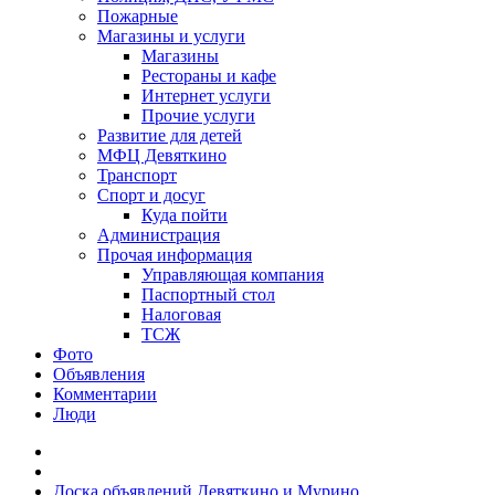
Пожарные
Магазины и услуги
Магазины
Рестораны и кафе
Интернет услуги
Прочие услуги
Развитие для детей
МФЦ Девяткино
Транспорт
Спорт и досуг
Куда пойти
Администрация
Прочая информация
Управляющая компания
Паспортный стол
Налоговая
ТСЖ
Фото
Объявления
Комментарии
Люди
Доска объявлений Девяткино и Мурино