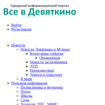
Войти
Регистрация
Новости
Новости Девяткино и Мурино
Культурные события
Оповещения
Новости застройщиков
ДТП
Происшествия
Дороги и транспорт
В мире
Полезная информация
Поликлиника и медицина
Почта
Школы
Сады
Полиция, ДПС, УФМС