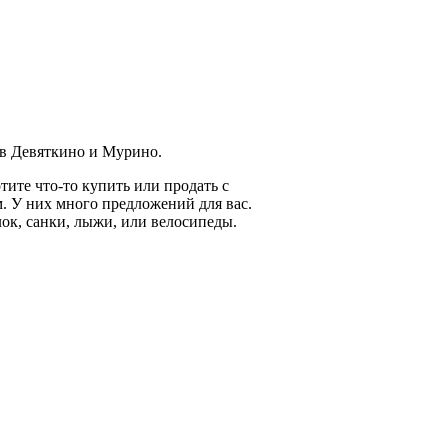
 в Девяткино и Мурино.
тите что-то купить или продать с
. У них много предложений для вас.
лок, санки, лыжи, или велосипеды.