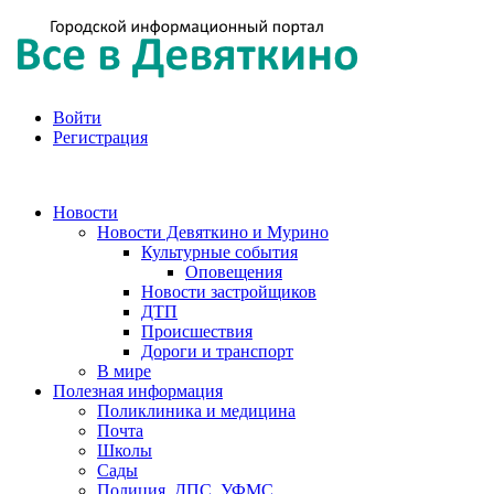
Войти
Регистрация
Новости
Новости Девяткино и Мурино
Культурные события
Оповещения
Новости застройщиков
ДТП
Происшествия
Дороги и транспорт
В мире
Полезная информация
Поликлиника и медицина
Почта
Школы
Сады
Полиция, ДПС, УФМС