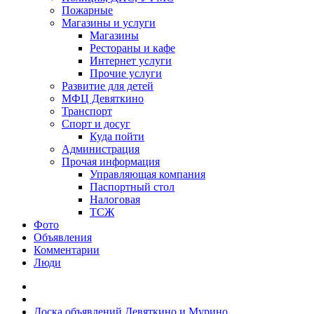
Пожарные
Магазины и услуги
Магазины
Рестораны и кафе
Интернет услуги
Прочие услуги
Развитие для детей
МФЦ Девяткино
Транспорт
Спорт и досуг
Куда пойти
Администрация
Прочая информация
Управляющая компания
Паспортный стол
Налоговая
ТСЖ
Фото
Объявления
Комментарии
Люди
Доска объявлений Девяткино и Мурино