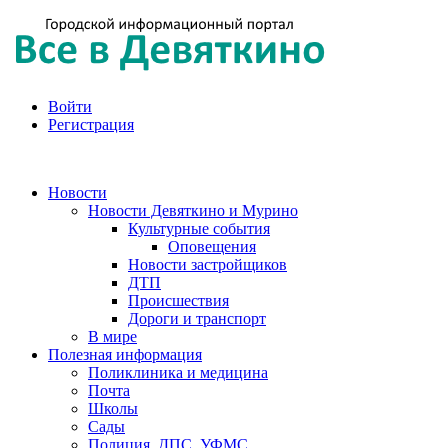
Войти
Регистрация
Новости
Новости Девяткино и Мурино
Культурные события
Оповещения
Новости застройщиков
ДТП
Происшествия
Дороги и транспорт
В мире
Полезная информация
Поликлиника и медицина
Почта
Школы
Сады
Полиция, ДПС, УФМС