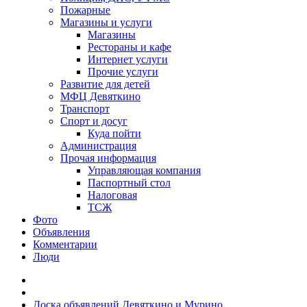
Пожарные
Магазины и услуги
Магазины
Рестораны и кафе
Интернет услуги
Прочие услуги
Развитие для детей
МФЦ Девяткино
Транспорт
Спорт и досуг
Куда пойти
Администрация
Прочая информация
Управляющая компания
Паспортный стол
Налоговая
ТСЖ
Фото
Объявления
Комментарии
Люди
Доска объявлений Девяткино и Мурино