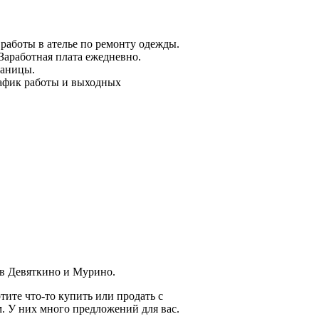
 работы в ателье по ремонту одежды.
Заработная плата ежедневно.
раницы.
рафик работы и выходных
 в Девяткино и Мурино.
тите что-то купить или продать с
. У них много предложений для вас.