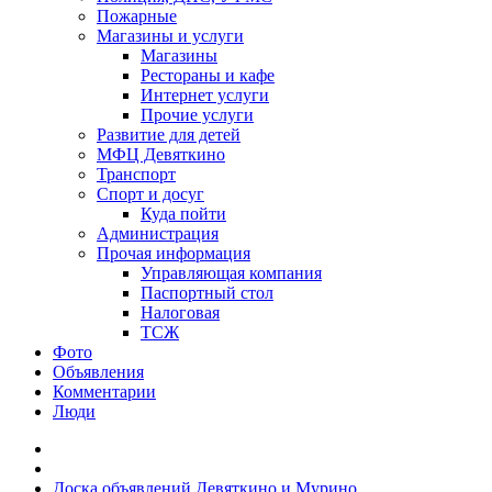
Пожарные
Магазины и услуги
Магазины
Рестораны и кафе
Интернет услуги
Прочие услуги
Развитие для детей
МФЦ Девяткино
Транспорт
Спорт и досуг
Куда пойти
Администрация
Прочая информация
Управляющая компания
Паспортный стол
Налоговая
ТСЖ
Фото
Объявления
Комментарии
Люди
Доска объявлений Девяткино и Мурино