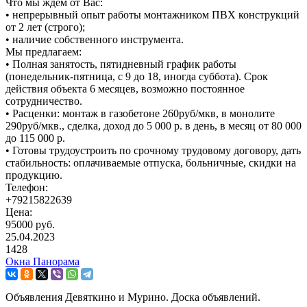
Что мы ждем от Вас:
• непрерывный опыт работы монтажником ПВХ конструкций
от 2 лет (строго);
• наличие собственного инструмента.
Мы предлагаем:
• Полная занятость, пятидневный график работы
(понедельник-пятница, с 9 до 18, иногда суббота). Срок
действия объекта 6 месяцев, возможно постоянное
сотрудничество.
• Расценки: монтаж в газобетоне 260руб/мкв, в монолите
290руб/мкв., сделка, доход до 5 000 р. в день, в месяц от 80 000
до 115 000 р.
• Готовы трудоустроить по срочному трудовому договору, дать
стабильность: оплачиваемые отпуска, больничные, скидки на
продукцию.
Телефон:
+79215822639
Цена:
95000 руб.
25.04.2023
1428
Окна Панорама
Объявления Девяткино и Мурино. Доска объявлений.