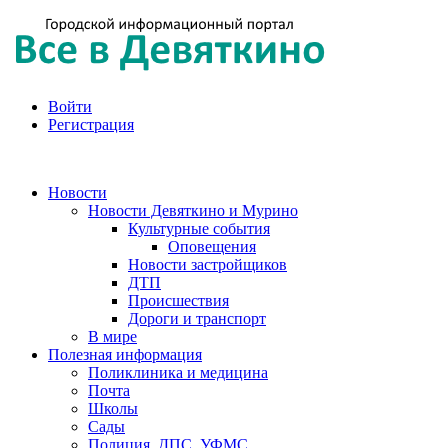
Войти
Регистрация
Новости
Новости Девяткино и Мурино
Культурные события
Оповещения
Новости застройщиков
ДТП
Происшествия
Дороги и транспорт
В мире
Полезная информация
Поликлиника и медицина
Почта
Школы
Сады
Полиция, ДПС, УФМС