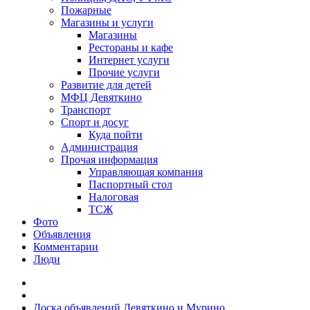
Пожарные
Магазины и услуги
Магазины
Рестораны и кафе
Интернет услуги
Прочие услуги
Развитие для детей
МФЦ Девяткино
Транспорт
Спорт и досуг
Куда пойти
Администрация
Прочая информация
Управляющая компания
Паспортный стол
Налоговая
ТСЖ
Фото
Объявления
Комментарии
Люди
Доска объявлений Девяткино и Мурино