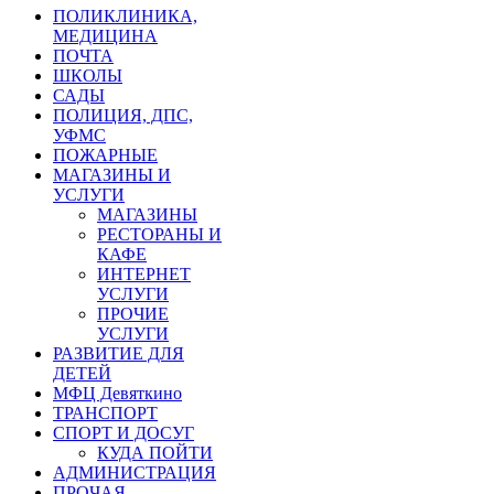
ПОЛИКЛИНИКА,
МЕДИЦИНА
ПОЧТА
ШКОЛЫ
САДЫ
ПОЛИЦИЯ, ДПС,
УФМС
ПОЖАРНЫЕ
МАГАЗИНЫ И
УСЛУГИ
МАГАЗИНЫ
РЕСТОРАНЫ И
КАФЕ
ИНТЕРНЕТ
УСЛУГИ
ПРОЧИЕ
УСЛУГИ
РАЗВИТИЕ ДЛЯ
ДЕТЕЙ
МФЦ Девяткино
ТРАНСПОРТ
СПОРТ И ДОСУГ
КУДА ПОЙТИ
АДМИНИСТРАЦИЯ
ПРОЧАЯ