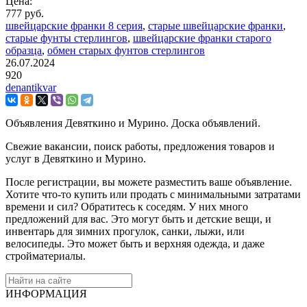
Цена:
777 руб.
швейцарские франки 8 серия
,
старые швейцарские франки
,
старые фунты стерлингов
,
швейцарские франки старого
образца
,
обмен старых фунтов стерлингов
26.07.2024
920
denantikvar
Объявления Девяткино и Мурино. Доска объявлений.
Свежие вакансии, поиск работы, предложения товаров и
услуг в Девяткино и Мурино.
После регистрации, вы можете разместить ваше объявление.
Хотите что-то купить или продать с минимальными затратами
времени и сил? Обратитесь к соседям. У них много
предложений для вас. Это могут быть и детские вещи, и
инвентарь для зимних прогулок, санки, лыжи, или
велосипеды. Это может быть и верхняя одежда, и даже
стройматериалы.
ИНФОРМАЦИЯ