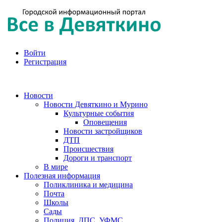
Войти
Регистрация
Новости
Новости Девяткино и Мурино
Культурные события
Оповещения
Новости застройщиков
ДТП
Происшествия
Дороги и транспорт
В мире
Полезная информация
Поликлиника и медицина
Почта
Школы
Сады
Полиция, ДПС, УФМС