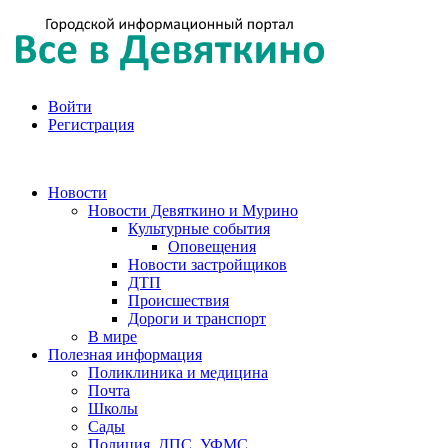
Войти
Регистрация
Новости
Новости Девяткино и Мурино
Культурные события
Оповещения
Новости застройщиков
ДТП
Происшествия
Дороги и транспорт
В мире
Полезная информация
Поликлиника и медицина
Почта
Школы
Сады
Полиция, ДПС, УФМС