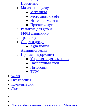
Пожарные
Магазины и услуги
Магазины
Рестораны и кафе
Интернет услуги
Прочие услуги
Развитие для детей
МФЦ Девяткино
Транспорт
Спорт и досуг
Куда пойти
Администрация
Прочая информация
Управляющая компания
Паспортный стол
Налоговая
ТСЖ
Фото
Объявления
Комментарии
Люди
Доска объявлений Девяткино и Мурино