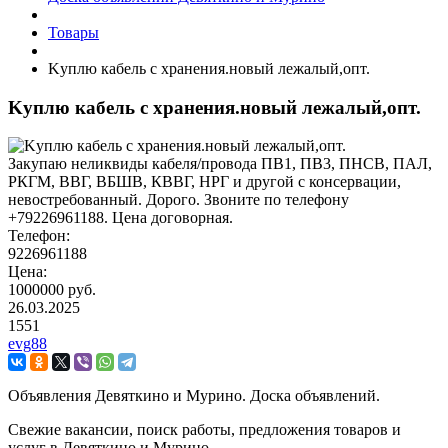
Товары
Kyплю кабель c хранения.новый лежалый,опт.
Kyплю кабель c хранения.новый лежалый,опт.
Закупаю неликвиды кабеля/провода ПВ1, ПВ3, ПНСВ, ПАЛ,
РКГМ, ВВГ, ВБШВ, КВВГ, НРГ и другой с консервации,
невостребованный. Дорого. Звоните по телефону
+79226961188. Цена договорная.
Телефон:
9226961188
Цена:
1000000 руб.
26.03.2025
1551
evg88
Объявления Девяткино и Мурино. Доска объявлений.
Свежие вакансии, поиск работы, предложения товаров и
услуг в Девяткино и Мурино.