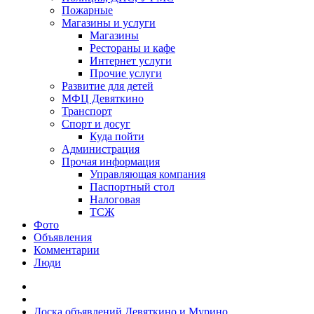
Пожарные
Магазины и услуги
Магазины
Рестораны и кафе
Интернет услуги
Прочие услуги
Развитие для детей
МФЦ Девяткино
Транспорт
Спорт и досуг
Куда пойти
Администрация
Прочая информация
Управляющая компания
Паспортный стол
Налоговая
ТСЖ
Фото
Объявления
Комментарии
Люди
Доска объявлений Девяткино и Мурино