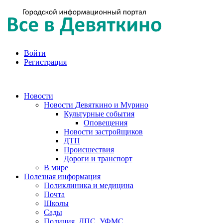
Войти
Регистрация
Новости
Новости Девяткино и Мурино
Культурные события
Оповещения
Новости застройщиков
ДТП
Происшествия
Дороги и транспорт
В мире
Полезная информация
Поликлиника и медицина
Почта
Школы
Сады
Полиция, ДПС, УФМС