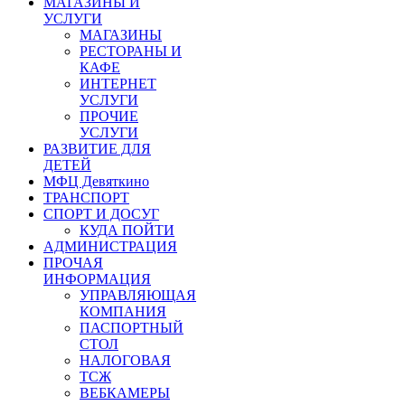
МАГАЗИНЫ И
УСЛУГИ
МАГАЗИНЫ
РЕСТОРАНЫ И
КАФЕ
ИНТЕРНЕТ
УСЛУГИ
ПРОЧИЕ
УСЛУГИ
РАЗВИТИЕ ДЛЯ
ДЕТЕЙ
МФЦ Девяткино
ТРАНСПОРТ
СПОРТ И ДОСУГ
КУДА ПОЙТИ
АДМИНИСТРАЦИЯ
ПРОЧАЯ
ИНФОРМАЦИЯ
УПРАВЛЯЮЩАЯ
КОМПАНИЯ
ПАСПОРТНЫЙ
СТОЛ
НАЛОГОВАЯ
ТСЖ
ВЕБКАМЕРЫ