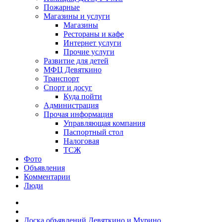
Пожарные
Магазины и услуги
Магазины
Рестораны и кафе
Интернет услуги
Прочие услуги
Развитие для детей
МФЦ Девяткино
Транспорт
Спорт и досуг
Куда пойти
Администрация
Прочая информация
Управляющая компания
Паспортный стол
Налоговая
ТСЖ
Фото
Объявления
Комментарии
Люди
Доска объявлений Девяткино и Мурино