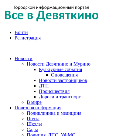
Войти
Регистрация
Новости
Новости Девяткино и Мурино
Культурные события
Оповещения
Новости застройщиков
ДТП
Происшествия
Дороги и транспорт
В мире
Полезная информация
Поликлиника и медицина
Почта
Школы
Сады
Полиция, ДПС, УФМС