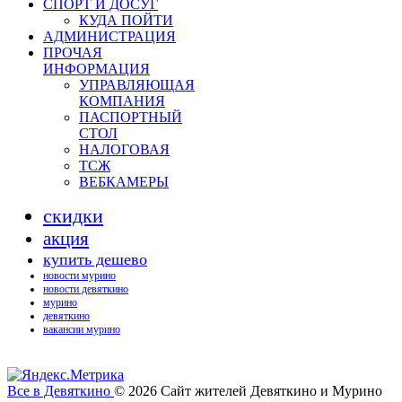
СПОРТ И ДОСУГ
КУДА ПОЙТИ
АДМИНИСТРАЦИЯ
ПРОЧАЯ
ИНФОРМАЦИЯ
УПРАВЛЯЮЩАЯ
КОМПАНИЯ
ПАСПОРТНЫЙ
СТОЛ
НАЛОГОВАЯ
ТСЖ
ВЕБКАМЕРЫ
скидки
акция
купить дешево
новости мурино
новости девяткино
мурино
девяткино
вакансии мурино
Все в Девяткино
© 2026
Сайт жителей Девяткино и Мурино