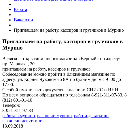
Работа
Вакансии
Приглашаем на работу, кассиров и грузчиков в Мурино
Приглашаем на работу, кассиров и грузчиков в
Мурино
В связи с открытием нового магазина «Верный» по адресу:
пр. Маршака, 20
приглашаем на работу, кассиров и грузчиков
Собеседование можно пройти в ближайшем магазине по
адресу: ул. Корнея Чуковского 8А по будним дням с 9 -00 до
17-00.
С собой нужно взять документы: паспорт, СНИЛС и ИНН.
По всем вопросам обращаться по телефонам 8-921-311-97-33, 8
(812) 601-01-10
Телефон:
8-921-311-97-33
работа в мурино
,
вакансии мурино
,
работа девяткино
,
вакансии девяткино
13.09.2018