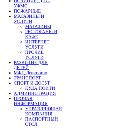
ПОЛИЦИЯ, ДПС,
УФМС
ПОЖАРНЫЕ
МАГАЗИНЫ И
УСЛУГИ
МАГАЗИНЫ
РЕСТОРАНЫ И
КАФЕ
ИНТЕРНЕТ
УСЛУГИ
ПРОЧИЕ
УСЛУГИ
РАЗВИТИЕ ДЛЯ
ДЕТЕЙ
МФЦ Девяткино
ТРАНСПОРТ
СПОРТ И ДОСУГ
КУДА ПОЙТИ
АДМИНИСТРАЦИЯ
ПРОЧАЯ
ИНФОРМАЦИЯ
УПРАВЛЯЮЩАЯ
КОМПАНИЯ
ПАСПОРТНЫЙ
СТОЛ