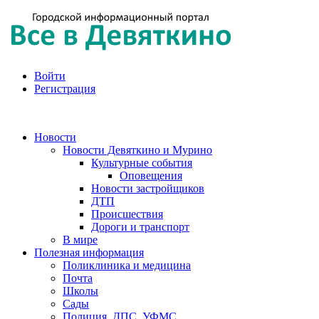
Войти
Регистрация
Новости
Новости Девяткино и Мурино
Культурные события
Оповещения
Новости застройщиков
ДТП
Происшествия
Дороги и транспорт
В мире
Полезная информация
Поликлиника и медицина
Почта
Школы
Сады
Полиция, ДПС, УФМС