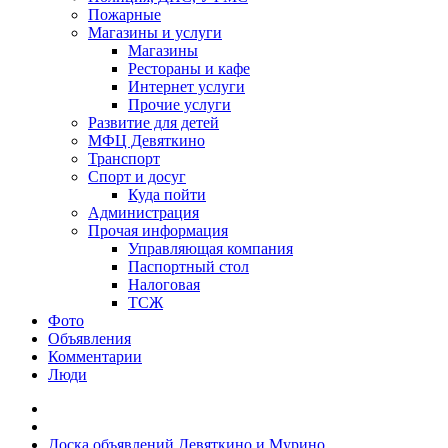
Пожарные
Магазины и услуги
Магазины
Рестораны и кафе
Интернет услуги
Прочие услуги
Развитие для детей
МФЦ Девяткино
Транспорт
Спорт и досуг
Куда пойти
Администрация
Прочая информация
Управляющая компания
Паспортный стол
Налоговая
ТСЖ
Фото
Объявления
Комментарии
Люди
Доска объявлений Девяткино и Мурино