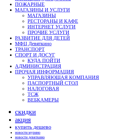
ПОЖАРНЫЕ
МАГАЗИНЫ И УСЛУГИ
МАГАЗИНЫ
РЕСТОРАНЫ И КАФЕ
ИНТЕРНЕТ УСЛУГИ
ПРОЧИЕ УСЛУГИ
РАЗВИТИЕ ДЛЯ ДЕТЕЙ
МФЦ Девяткино
ТРАНСПОРТ
СПОРТ И ДОСУГ
КУДА ПОЙТИ
АДМИНИСТРАЦИЯ
ПРОЧАЯ ИНФОРМАЦИЯ
УПРАВЛЯЮЩАЯ КОМПАНИЯ
ПАСПОРТНЫЙ СТОЛ
НАЛОГОВАЯ
ТСЖ
ВЕБКАМЕРЫ
скидки
акция
купить дешево
новости мурино
новости девяткино