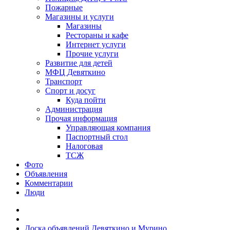
Пожарные
Магазины и услуги
Магазины
Рестораны и кафе
Интернет услуги
Прочие услуги
Развитие для детей
МФЦ Девяткино
Транспорт
Спорт и досуг
Куда пойти
Администрация
Прочая информация
Управляющая компания
Паспортный стол
Налоговая
ТСЖ
Фото
Объявления
Комментарии
Люди
Доска объявлений Девяткино и Мурино