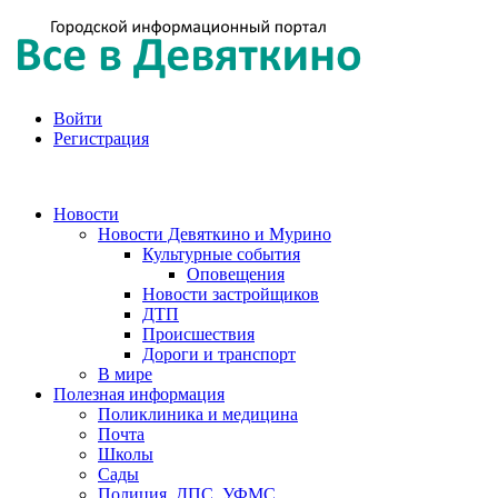
Войти
Регистрация
Новости
Новости Девяткино и Мурино
Культурные события
Оповещения
Новости застройщиков
ДТП
Происшествия
Дороги и транспорт
В мире
Полезная информация
Поликлиника и медицина
Почта
Школы
Сады
Полиция, ДПС, УФМС