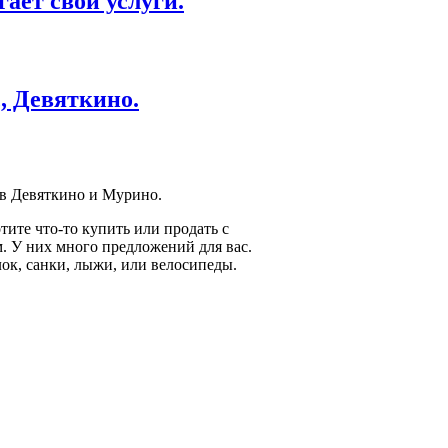
ает свои услуги.
, Девяткино.
 в Девяткино и Мурино.
тите что-то купить или продать с
. У них много предложений для вас.
лок, санки, лыжи, или велосипеды.