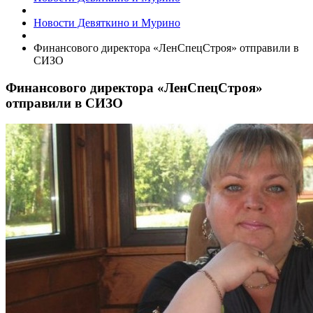
Новости Девяткино и Мурино
​Финансового директора «ЛенСпецСтроя» отправили в
СИЗО
​Финансового директора «ЛенСпецСтроя»
отправили в СИЗО