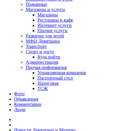
Пожарные
Магазины и услуги
Магазины
Рестораны и кафе
Интернет услуги
Прочие услуги
Развитие для детей
МФЦ Девяткино
Транспорт
Спорт и досуг
Куда пойти
Администрация
Прочая информация
Управляющая компания
Паспортный стол
Налоговая
ТСЖ
Фото
Объявления
Комментарии
Люди
Новости Девяткино и Мурино