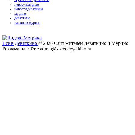
новости мурино
новости девяткино
мурино
девяткино
вакансии мурино
Все в Девяткино
© 2026
Сайт жителей Девяткино и Мурино
Реклама на сайте: admin@vsevdevyatkino.ru