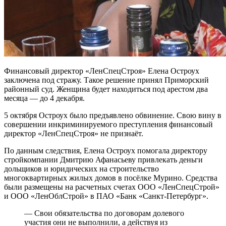
Финансовый директор «ЛенСпецСтроя» Елена Остроух
заключена под стражу. Такое решение принял Приморский
районный суд. Женщина будет находиться под арестом два
месяца — до 4 декабря.
5 октября Остроух было предъявлено обвинение. Свою вину в
совершении инкриминируемого преступления финансовый
директор «ЛенСпецСтроя» не признаёт.
По данным следствия, Елена Остроух помогала директору
стройкомпании Дмитрию Афанасьеву привлекать деньги
дольщиков и юридических на строительство
многоквартирных жилых домов в посёлке Мурино. Средства
были размещены на расчетных счетах ООО «ЛенСпецСтрой»
и ООО «ЛенОблСтрой» в ПАО «Банк «Санкт-Петербург».
— Свои обязательства по договорам долевого
участия они не выполнили, а действуя из