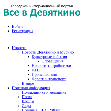
Войти
Регистрация
Новости
Новости Девяткино и Мурино
Культурные события
Оповещения
Новости застройщиков
ДТП
Происшествия
Дороги и транспорт
В мире
Полезная информация
Поликлиника и медицина
Почта
Школы
Сады
Полиция, ДПС, УФМС