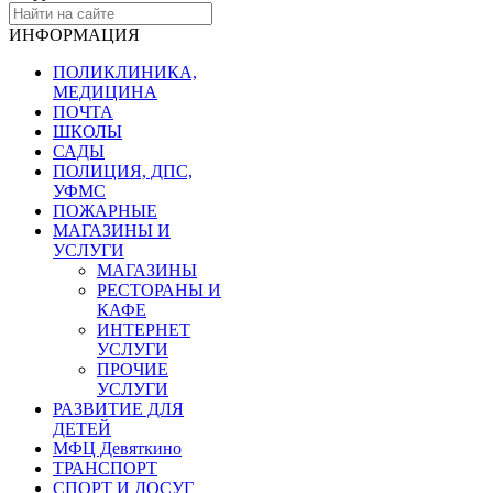
ИНФОРМАЦИЯ
ПОЛИКЛИНИКА,
МЕДИЦИНА
ПОЧТА
ШКОЛЫ
САДЫ
ПОЛИЦИЯ, ДПС,
УФМС
ПОЖАРНЫЕ
МАГАЗИНЫ И
УСЛУГИ
МАГАЗИНЫ
РЕСТОРАНЫ И
КАФЕ
ИНТЕРНЕТ
УСЛУГИ
ПРОЧИЕ
УСЛУГИ
РАЗВИТИЕ ДЛЯ
ДЕТЕЙ
МФЦ Девяткино
ТРАНСПОРТ
СПОРТ И ДОСУГ