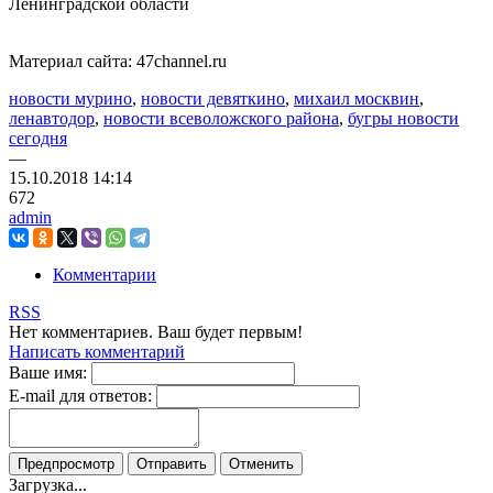
Ленинградской области
Материал сайта: 47channel.ru
новости мурино
,
новости девяткино
,
михаил москвин
,
ленавтодор
,
новости всеволожского района
,
бугры новости
сегодня
—
15.10.2018
14:14
672
admin
Комментарии
RSS
Нет комментариев. Ваш будет первым!
Написать комментарий
Ваше имя:
E-mail для ответов:
Загрузка...