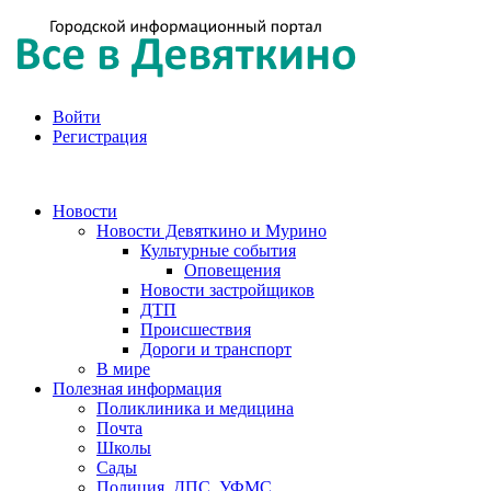
Войти
Регистрация
Новости
Новости Девяткино и Мурино
Культурные события
Оповещения
Новости застройщиков
ДТП
Происшествия
Дороги и транспорт
В мире
Полезная информация
Поликлиника и медицина
Почта
Школы
Сады
Полиция, ДПС, УФМС