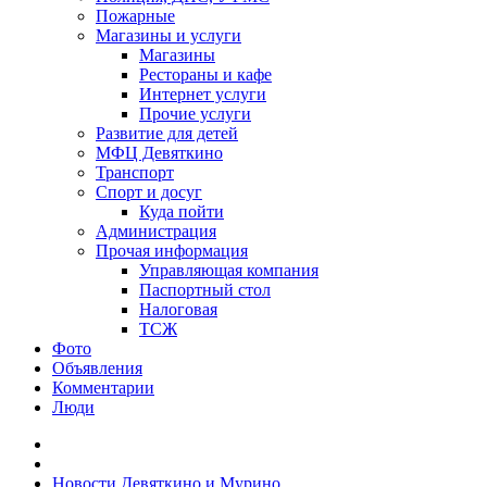
Пожарные
Магазины и услуги
Магазины
Рестораны и кафе
Интернет услуги
Прочие услуги
Развитие для детей
МФЦ Девяткино
Транспорт
Спорт и досуг
Куда пойти
Администрация
Прочая информация
Управляющая компания
Паспортный стол
Налоговая
ТСЖ
Фото
Объявления
Комментарии
Люди
Новости Девяткино и Мурино