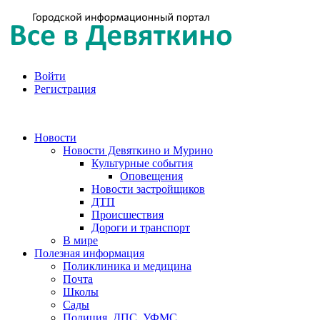
Войти
Регистрация
Новости
Новости Девяткино и Мурино
Культурные события
Оповещения
Новости застройщиков
ДТП
Происшествия
Дороги и транспорт
В мире
Полезная информация
Поликлиника и медицина
Почта
Школы
Сады
Полиция, ДПС, УФМС