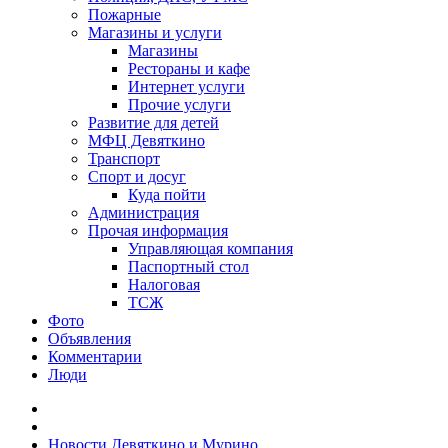
Пожарные
Магазины и услуги
Магазины
Рестораны и кафе
Интернет услуги
Прочие услуги
Развитие для детей
МФЦ Девяткино
Транспорт
Спорт и досуг
Куда пойти
Администрация
Прочая информация
Управляющая компания
Паспортный стол
Налоговая
ТСЖ
Фото
Объявления
Комментарии
Люди
Новости Девяткино и Мурино