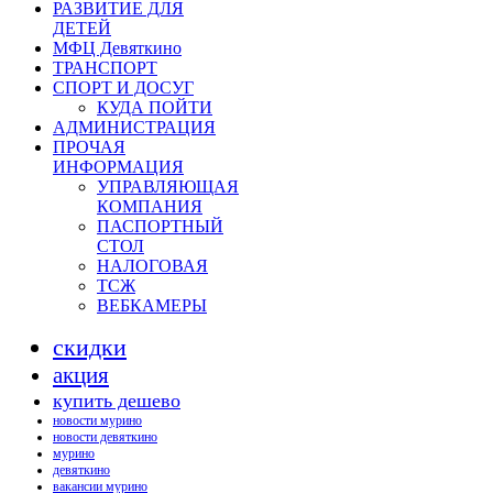
РАЗВИТИЕ ДЛЯ
ДЕТЕЙ
МФЦ Девяткино
ТРАНСПОРТ
СПОРТ И ДОСУГ
КУДА ПОЙТИ
АДМИНИСТРАЦИЯ
ПРОЧАЯ
ИНФОРМАЦИЯ
УПРАВЛЯЮЩАЯ
КОМПАНИЯ
ПАСПОРТНЫЙ
СТОЛ
НАЛОГОВАЯ
ТСЖ
ВЕБКАМЕРЫ
скидки
акция
купить дешево
новости мурино
новости девяткино
мурино
девяткино
вакансии мурино