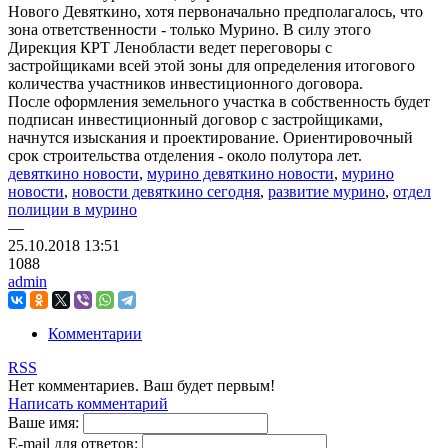
Нового Девяткино, хотя первоначально предполагалось, что
зона ответственности - только Мурино. В силу этого
Дирекция КРТ Ленобласти ведет переговоры с
застройщиками всей этой зоны для определения итогового
количества участников инвестиционного договора.
После оформления земельного участка в собственность будет
подписан инвестиционный договор с застройщиками,
начнутся изыскания и проектирование. Ориентировочный
срок строительства отделения - около полутора лет.
девяткино новости
,
мурино девяткино новости
,
мурино
новости
,
новости девяткино сегодня
,
развитие мурино
,
отдел
полиции в мурино
—
25.10.2018
13:51
1088
admin
Комментарии
RSS
Нет комментариев. Ваш будет первым!
Написать комментарий
Ваше имя:
E-mail для ответов: