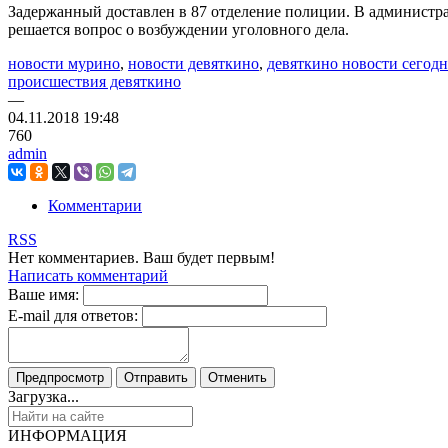
Задержанный доставлен в 87 отделение полиции. В администра
решается вопрос о возбуждении уголовного дела.
новости мурино
,
новости девяткино
,
девяткино новости сегодн
происшествия девяткино
—
04.11.2018
19:48
760
admin
Комментарии
RSS
Нет комментариев. Ваш будет первым!
Написать комментарий
Ваше имя:
E-mail для ответов:
Загрузка...
ИНФОРМАЦИЯ