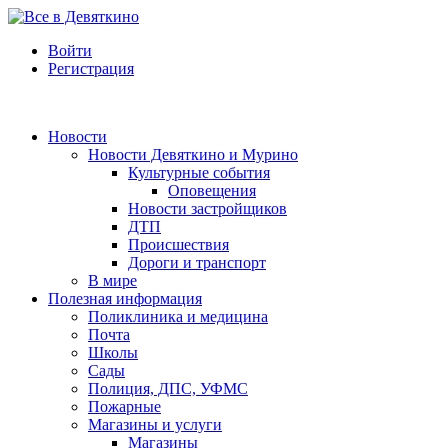
Войти
Регистрация
Новости
Новости Девяткино и Мурино
Культурные события
Оповещения
Новости застройщиков
ДТП
Происшествия
Дороги и транспорт
В мире
Полезная информация
Поликлиника и медицина
Почта
Школы
Сады
Полиция, ДПС, УФМС
Пожарные
Магазины и услуги
Магазины