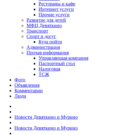
Рестораны и кафе
Интернет услуги
Прочие услуги
Развитие для детей
МФЦ Девяткино
Транспорт
Спорт и досуг
Куда пойти
Администрация
Прочая информация
Управляющая компания
Паспортный стол
Налоговая
ТСЖ
Фото
Объявления
Комментарии
Люди
Новости Девяткино и Мурино
Новости Девяткино и Мурино