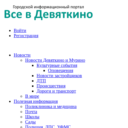
Войти
Регистрация
Новости
Новости Девяткино и Мурино
Культурные события
Оповещения
Новости застройщиков
ДТП
Происшествия
Дороги и транспорт
В мире
Полезная информация
Поликлиника и медицина
Почта
Школы
Сады
Полиция, ДПС, УФМС