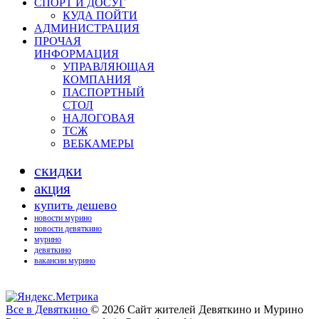
СПОРТ И ДОСУГ
КУДА ПОЙТИ
АДМИНИСТРАЦИЯ
ПРОЧАЯ
ИНФОРМАЦИЯ
УПРАВЛЯЮЩАЯ
КОМПАНИЯ
ПАСПОРТНЫЙ
СТОЛ
НАЛОГОВАЯ
ТСЖ
ВЕБКАМЕРЫ
скидки
акция
купить дешево
новости мурино
новости девяткино
мурино
девяткино
вакансии мурино
Все в Девяткино
© 2026
Сайт жителей Девяткино и Мурино