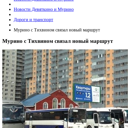
Новости Девяткино и Мурино
Дороги и транспорт
​Мурино с Тихвином связал новый маршрут
​Мурино с Тихвином связал новый маршрут