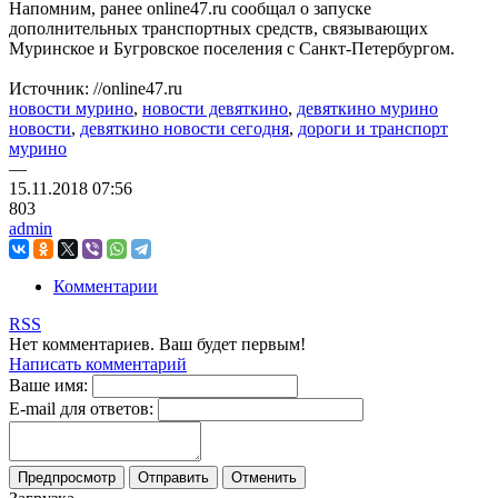
Напомним, ранее online47.ru сообщал о запуске
дополнительных транспортных средств, связывающих
Муринское и Бугровское поселения с Санкт-Петербургом.
Источник: //online47.ru
новости мурино
,
новости девяткино
,
девяткино мурино
новости
,
девяткино новости сегодня
,
дороги и транспорт
мурино
—
15.11.2018
07:56
803
admin
Комментарии
RSS
Нет комментариев. Ваш будет первым!
Написать комментарий
Ваше имя:
E-mail для ответов: