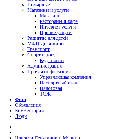
Пожарные
Магазины и услуги
Магазины
Рестораны и кафе
Интернет услуги
Прочие услуги
Развитие для детей
МФЦ Девяткино
Транспорт
Спорт и досуг
Куда пойти
Администрация
Прочая информация
Управляющая компания
Паспортный стол
Налоговая
ТСЖ
Фото
Объявления
Комментарии
Люди
Новости Девяткино и Мурино