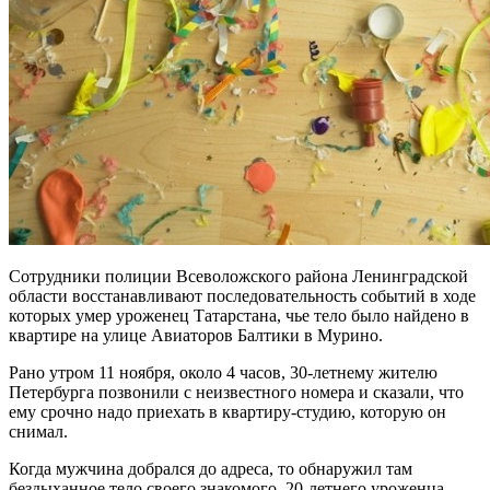
Сотрудники полиции Всеволожского района Ленинградской
области восстанавливают последовательность событий в ходе
которых умер уроженец Татарстана, чье тело было найдено в
квартире на улице Авиаторов Балтики в Мурино.
Рано утром 11 ноября, около 4 часов, 30-летнему жителю
Петербурга позвонили с неизвестного номера и сказали, что
ему срочно надо приехать в квартиру-студию, которую он
снимал.
Когда мужчина добрался до адреса, то обнаружил там
бездыханное тело своего знакомого, 20-летнего уроженца