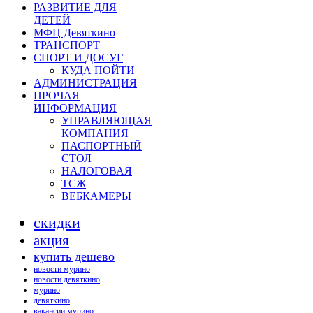
РАЗВИТИЕ ДЛЯ
ДЕТЕЙ
МФЦ Девяткино
ТРАНСПОРТ
СПОРТ И ДОСУГ
КУДА ПОЙТИ
АДМИНИСТРАЦИЯ
ПРОЧАЯ
ИНФОРМАЦИЯ
УПРАВЛЯЮЩАЯ
КОМПАНИЯ
ПАСПОРТНЫЙ
СТОЛ
НАЛОГОВАЯ
ТСЖ
ВЕБКАМЕРЫ
скидки
акция
купить дешево
новости мурино
новости девяткино
мурино
девяткино
вакансии мурино