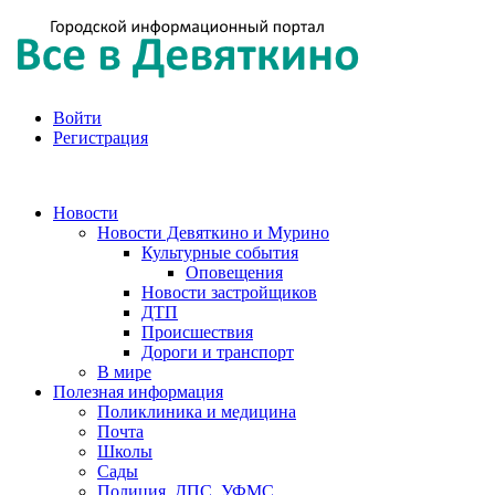
Войти
Регистрация
Новости
Новости Девяткино и Мурино
Культурные события
Оповещения
Новости застройщиков
ДТП
Происшествия
Дороги и транспорт
В мире
Полезная информация
Поликлиника и медицина
Почта
Школы
Сады
Полиция, ДПС, УФМС