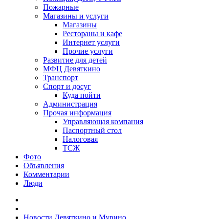
Пожарные
Магазины и услуги
Магазины
Рестораны и кафе
Интернет услуги
Прочие услуги
Развитие для детей
МФЦ Девяткино
Транспорт
Спорт и досуг
Куда пойти
Администрация
Прочая информация
Управляющая компания
Паспортный стол
Налоговая
ТСЖ
Фото
Объявления
Комментарии
Люди
Новости Девяткино и Мурино