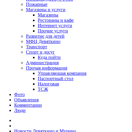
Пожарные
Магазины и услуги
Магазины
Рестораны и кафе
Интернет услуги
Прочие услуги
Развитие для детей
МФЦ Девяткино
Транспорт
Спорт и досуг
Куда пойти
Администрация
Прочая информация
Управляющая компания
Паспортный стол
Налоговая
ТСЖ
Фото
Объявления
Комментарии
Люди
Новости Девяткино и Мурино