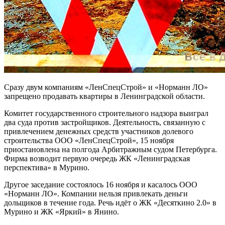
Сразу двум компаниям «ЛенСпецСтрой» и «Норманн ЛО»
запрещено продавать квартиры в Ленинградской области.
Комитет государственного строительного надзора выиграл
два суда против застройщиков. Деятельность, связанную с
привлечением денежных средств участников долевого
строительства ООО «ЛенСпецСтрой», 15 ноября
приостановлена на полгода Арбитражным судом Петербурга.
Фирма возводит первую очередь ЖК «Ленинградская
перспектива» в Мурино.
Другое заседание состоялось 16 ноября и касалось ООО
«Норманн ЛО». Компании нельзя привлекать деньги
дольщиков в течение года. Речь идёт о ЖК «Десяткино 2.0» в
Мурино и ЖК «Яркий» в Янино.