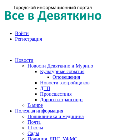
Войти
Регистрация
Новости
Новости Девяткино и Мурино
Культурные события
Оповещения
Новости застройщиков
ДТП
Происшествия
Дороги и транспорт
В мире
Полезная информация
Поликлиника и медицина
Почта
Школы
Сады
Полиция, ДПС, УФМС