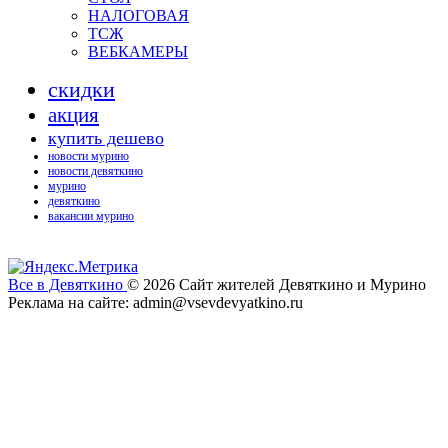
НАЛОГОВАЯ
ТСЖ
ВЕБКАМЕРЫ
скидки
акция
купить дешево
новости мурино
новости девяткино
мурино
девяткино
вакансии мурино
Все в Девяткино
© 2026
Сайт жителей Девяткино и Мурино
Реклама на сайте: admin@vsevdevyatkino.ru