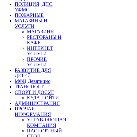
ПОЛИЦИЯ, ДПС,
УФМС
ПОЖАРНЫЕ
МАГАЗИНЫ И
УСЛУГИ
МАГАЗИНЫ
РЕСТОРАНЫ И
КАФЕ
ИНТЕРНЕТ
УСЛУГИ
ПРОЧИЕ
УСЛУГИ
РАЗВИТИЕ ДЛЯ
ДЕТЕЙ
МФЦ Девяткино
ТРАНСПОРТ
СПОРТ И ДОСУГ
КУДА ПОЙТИ
АДМИНИСТРАЦИЯ
ПРОЧАЯ
ИНФОРМАЦИЯ
УПРАВЛЯЮЩАЯ
КОМПАНИЯ
ПАСПОРТНЫЙ
СТОЛ