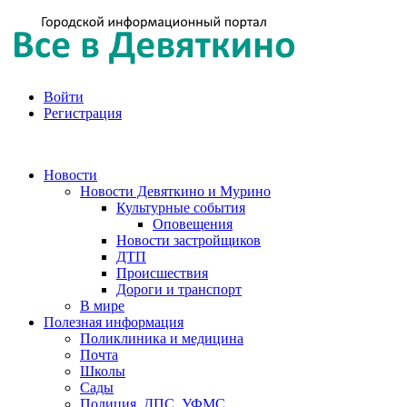
Войти
Регистрация
Новости
Новости Девяткино и Мурино
Культурные события
Оповещения
Новости застройщиков
ДТП
Происшествия
Дороги и транспорт
В мире
Полезная информация
Поликлиника и медицина
Почта
Школы
Сады
Полиция, ДПС, УФМС