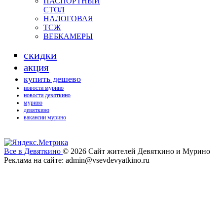
ПАСПОРТНЫЙ
СТОЛ
НАЛОГОВАЯ
ТСЖ
ВЕБКАМЕРЫ
скидки
акция
купить дешево
новости мурино
новости девяткино
мурино
девяткино
вакансии мурино
Все в Девяткино
© 2026
Сайт жителей Девяткино и Мурино
Реклама на сайте: admin@vsevdevyatkino.ru