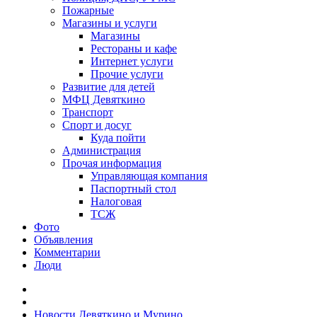
Пожарные
Магазины и услуги
Магазины
Рестораны и кафе
Интернет услуги
Прочие услуги
Развитие для детей
МФЦ Девяткино
Транспорт
Спорт и досуг
Куда пойти
Администрация
Прочая информация
Управляющая компания
Паспортный стол
Налоговая
ТСЖ
Фото
Объявления
Комментарии
Люди
Новости Девяткино и Мурино