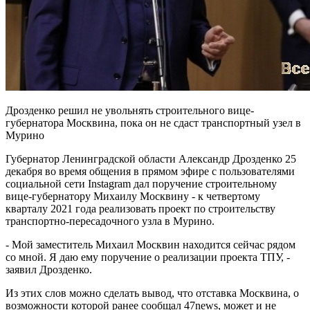
Дрозденко решил не увольнять строительного вице-
губернатора Москвина, пока он не сдаст транспортный узел в
Мурино
Губернатор Ленинградской области Александр Дрозденко 25
декабря во время общения в прямом эфире с пользователями
социальной сети Instagram дал поручение строительному
вице-губернатору Михаилу Москвину - к четвертому
кварталу 2021 года реализовать проект по строительству
транспортно-пересадочного узла в Мурино.
- Мой заместитель Михаил Москвин находится сейчас рядом
со мной. Я даю ему поручение о реализации проекта ТПУ, -
заявил Дрозденко.
Из этих слов можно сделать вывод, что отставка Москвина, о
возможности которой ранее сообщал 47news, может и не