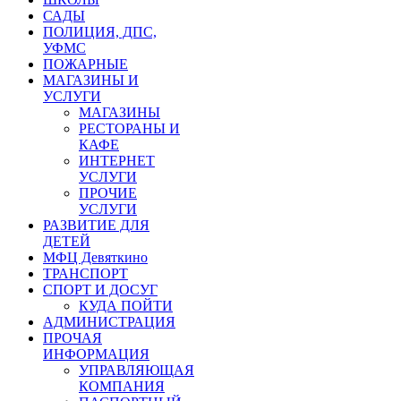
САДЫ
ПОЛИЦИЯ, ДПС,
УФМС
ПОЖАРНЫЕ
МАГАЗИНЫ И
УСЛУГИ
МАГАЗИНЫ
РЕСТОРАНЫ И
КАФЕ
ИНТЕРНЕТ
УСЛУГИ
ПРОЧИЕ
УСЛУГИ
РАЗВИТИЕ ДЛЯ
ДЕТЕЙ
МФЦ Девяткино
ТРАНСПОРТ
СПОРТ И ДОСУГ
КУДА ПОЙТИ
АДМИНИСТРАЦИЯ
ПРОЧАЯ
ИНФОРМАЦИЯ
УПРАВЛЯЮЩАЯ
КОМПАНИЯ