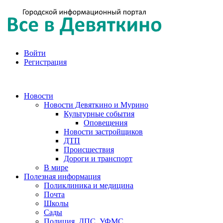
Войти
Регистрация
Новости
Новости Девяткино и Мурино
Культурные события
Оповещения
Новости застройщиков
ДТП
Происшествия
Дороги и транспорт
В мире
Полезная информация
Поликлиника и медицина
Почта
Школы
Сады
Полиция, ДПС, УФМС