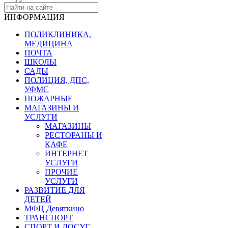
ИНФОРМАЦИЯ
ПОЛИКЛИНИКА,
МЕДИЦИНА
ПОЧТА
ШКОЛЫ
САДЫ
ПОЛИЦИЯ, ДПС,
УФМС
ПОЖАРНЫЕ
МАГАЗИНЫ И
УСЛУГИ
МАГАЗИНЫ
РЕСТОРАНЫ И
КАФЕ
ИНТЕРНЕТ
УСЛУГИ
ПРОЧИЕ
УСЛУГИ
РАЗВИТИЕ ДЛЯ
ДЕТЕЙ
МФЦ Девяткино
ТРАНСПОРТ
СПОРТ И ДОСУГ