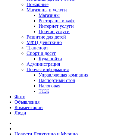
Пожарные
Магазины и услуги
Магазины
Рестораны и кафе
Интернет услуги
Прочие услуги
Развитие для детей
МФЦ Девяткино
Транспорт
Спорт и досуг
Куда пойти
Администрация
Прочая информация
Управляющая компания
Паспортный стол
Налоговая
ТСЖ
Фото
Объявления
Комментарии
Люди
Новости Девяткино и Мурино